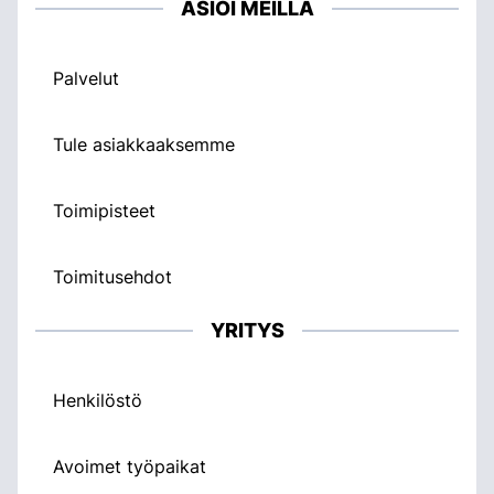
ASIOI MEILLÄ
Palvelut
Tule asiakkaaksemme
Toimipisteet
Toimitusehdot
YRITYS
Henkilöstö
Avoimet työpaikat