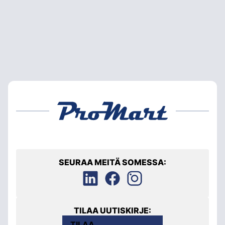
SEURAA MEITÄ SOMESSA:
TILAA UUTISKIRJE:
TILAA