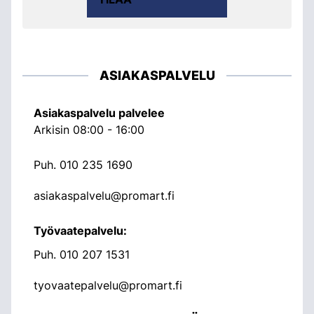
ASIAKASPALVELU
Asiakaspalvelu palvelee
Arkisin 08:00 - 16:00
Puh.
010 235 1690
asiakaspalvelu@promart.fi
Työvaatepalvelu:
Puh.
010 207 1531
tyovaatepalvelu@promart.fi