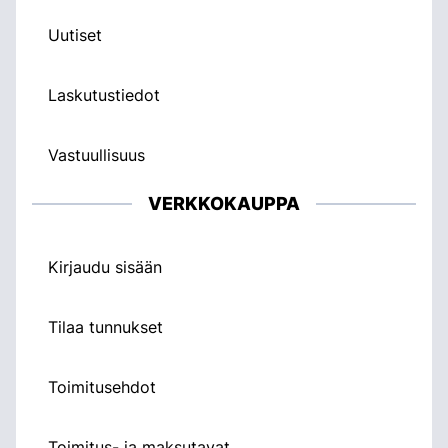
Uutiset
Laskutustiedot
Vastuullisuus
VERKKOKAUPPA
Kirjaudu sisään
Tilaa tunnukset
Toimitusehdot
Toimitus- ja maksutavat