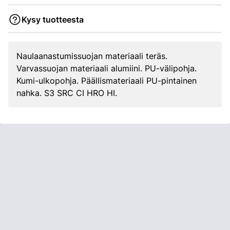
Kysy tuotteesta
Naulaanastumissuojan materiaali teräs.
Varvassuojan materiaali alumiini. PU-välipohja.
Kumi-ulkopohja. Päällismateriaali PU-pintainen
nahka. S3 SRC CI HRO HI.