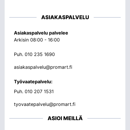
ASIAKASPALVELU
Asiakaspalvelu palvelee
Arkisin 08:00 - 16:00
Puh.
010 235 1690
asiakaspalvelu@promart.fi
Työvaatepalvelu:
Puh.
010 207 1531
tyovaatepalvelu@promart.fi
ASIOI MEILLÄ