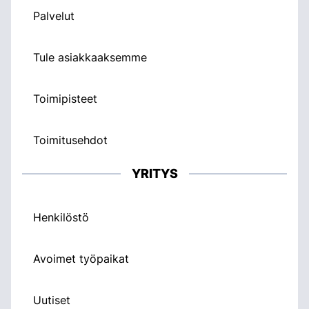
Palvelut
Tule asiakkaaksemme
Toimipisteet
Toimitusehdot
YRITYS
Henkilöstö
Avoimet työpaikat
Uutiset