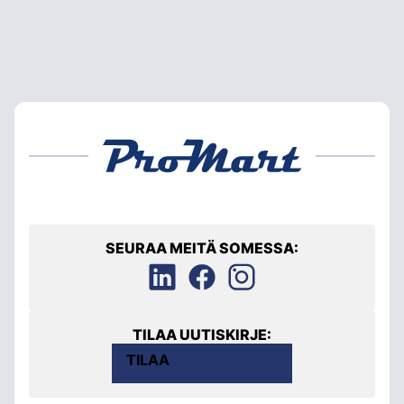
SEURAA MEITÄ SOMESSA:
TILAA UUTISKIRJE:
TILAA