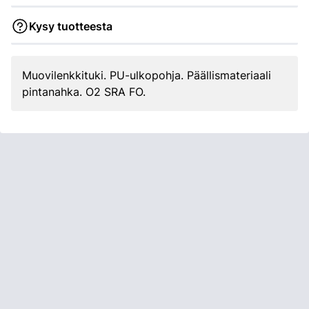
Kysy tuotteesta
Muovilenkkituki. PU-ulkopohja. Päällismateriaali
pintanahka. O2 SRA FO.