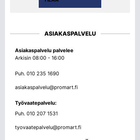
ASIAKASPALVELU
Asiakaspalvelu palvelee
Arkisin 08:00 - 16:00
Puh.
010 235 1690
asiakaspalvelu@promart.fi
Työvaatepalvelu:
Puh.
010 207 1531
tyovaatepalvelu@promart.fi