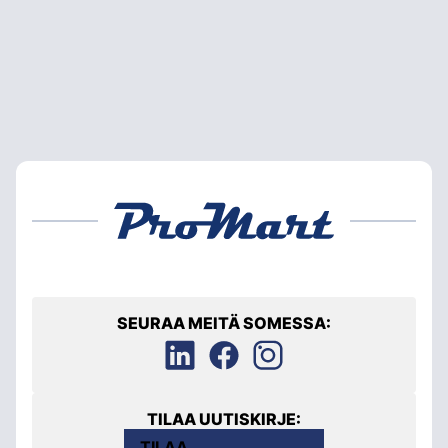
SEURAA MEITÄ SOMESSA:
TILAA UUTISKIRJE:
TILAA