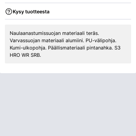
Kysy tuotteesta
Naulaanastumissuojan materiaali teräs.
Varvassuojan materiaali alumiini. PU-välipohja.
Kumi-ulkopohja. Päällismateriaali pintanahka. S3
HRO WR SRB.