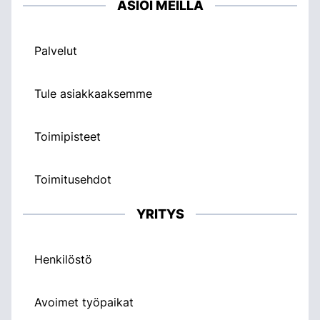
ASIOI MEILLÄ
Palvelut
Tule asiakkaaksemme
Toimipisteet
Toimitusehdot
YRITYS
Henkilöstö
Avoimet työpaikat