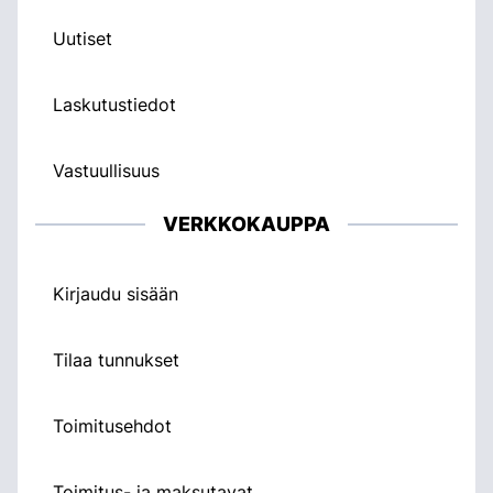
Uutiset
Laskutustiedot
Vastuullisuus
VERKKOKAUPPA
Kirjaudu sisään
Tilaa tunnukset
Toimitusehdot
Toimitus- ja maksutavat