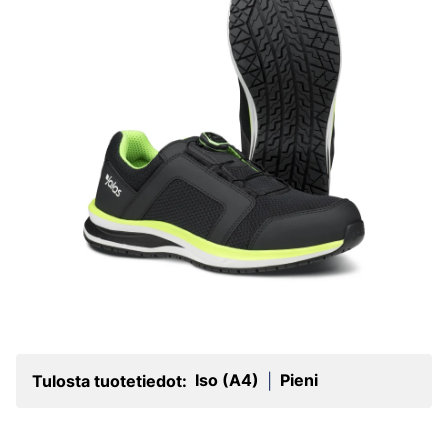
Iso (A4)
Pieni
Tulosta tuotetiedot:
|