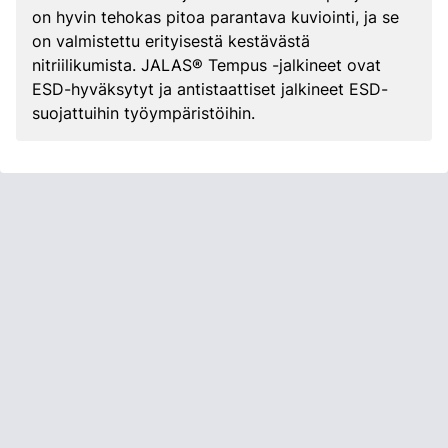
on hyvin tehokas pitoa parantava kuviointi, ja se
on valmistettu erityisestä kestävästä
nitriilikumista. JALAS® Tempus -jalkineet ovat
ESD-hyväksytyt ja antistaattiset jalkineet ESD-
suojattuihin työympäristöihin.