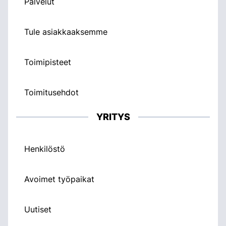
Palvelut
Tule asiakkaaksemme
Toimipisteet
Toimitusehdot
YRITYS
Henkilöstö
Avoimet työpaikat
Uutiset