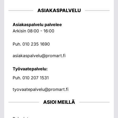
ASIAKASPALVELU
Asiakaspalvelu palvelee
Arkisin 08:00 - 16:00
Puh.
010 235 1690
asiakaspalvelu@promart.fi
Työvaatepalvelu:
Puh.
010 207 1531
tyovaatepalvelu@promart.fi
ASIOI MEILLÄ