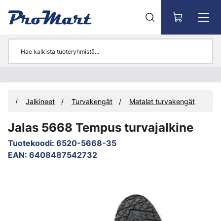
Siirry pääsisältöön
uus
Jalkineet
Turvakengät
Matalat turvakengät
Jalas 5668 Tempus turvajalkine
Tuotekoodi
:
6520-5668-35
EAN
:
6408487542732
Ohita kuvat