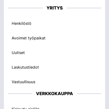
YRITYS
Henkilöstö
Avoimet työpaikat
Uutiset
Laskutustiedot
Vastuullisuus
VERKKOKAUPPA
Kirjaudu sisään