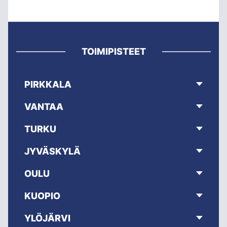
TOIMIPISTEET
PIRKKALA
VANTAA
TURKU
JYVÄSKYLÄ
OULU
KUOPIO
YLÖJÄRVI