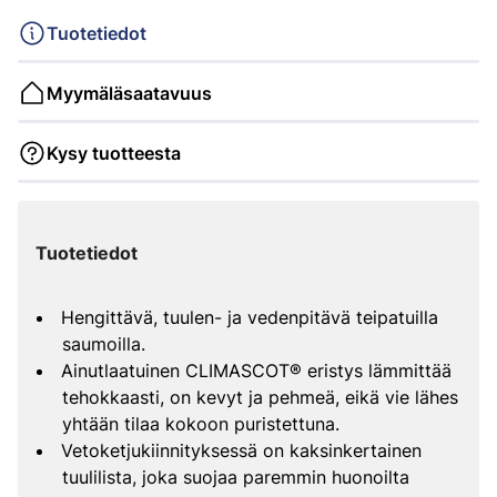
Tuotetiedot
Myymäläsaatavuus
Kysy tuotteesta
Tuotetiedot
Hengittävä, tuulen- ja vedenpitävä teipatuilla
saumoilla.
Ainutlaatuinen CLIMASCOT® eristys lämmittää
tehokkaasti, on kevyt ja pehmeä, eikä vie lähes
yhtään tilaa kokoon puristettuna.
Vetoketjukiinnityksessä on kaksinkertainen
tuulilista, joka suojaa paremmin huonoilta