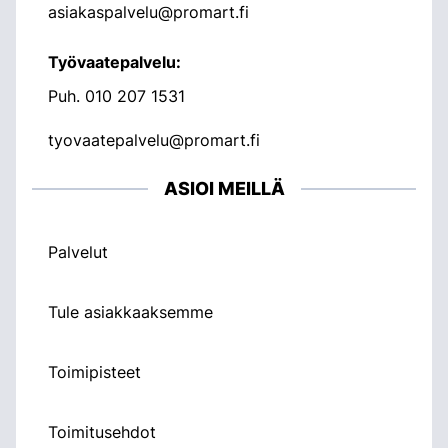
asiakaspalvelu@promart.fi
Työvaatepalvelu:
Puh.
010 207 1531
tyovaatepalvelu@promart.fi
ASIOI MEILLÄ
Palvelut
Tule asiakkaaksemme
Toimipisteet
Toimitusehdot