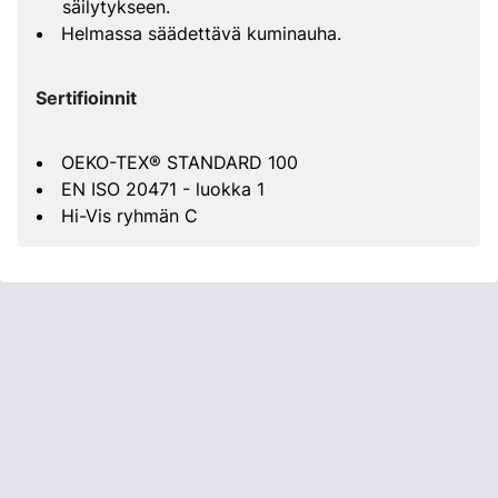
säilytykseen.
Helmassa säädettävä kuminauha.
Sertifioinnit
OEKO-TEX® STANDARD 100
EN ISO 20471 - luokka 1
Hi-Vis ryhmän C