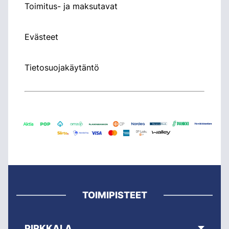
Toimitus- ja maksutavat
Evästeet
Tietosuojakäytäntö
TOIMIPISTEET
PIRKKALA