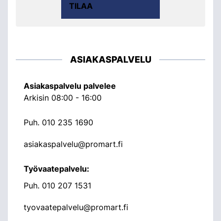
TILAA
ASIAKASPALVELU
Asiakaspalvelu palvelee
Arkisin 08:00 - 16:00
Puh.
010 235 1690
asiakaspalvelu@promart.fi
Työvaatepalvelu:
Puh.
010 207 1531
tyovaatepalvelu@promart.fi