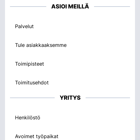
ASIOI MEILLÄ
Palvelut
Tule asiakkaaksemme
Toimipisteet
Toimitusehdot
YRITYS
Henkilöstö
Avoimet työpaikat