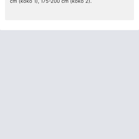
cm (koko 1), 175-200 cm (koko 2).