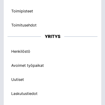
Toimipisteet
Toimitusehdot
YRITYS
Henkilöstö
Avoimet työpaikat
Uutiset
Laskutustiedot