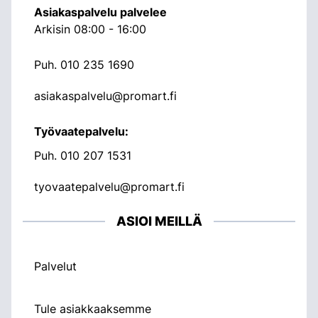
Asiakaspalvelu palvelee
Arkisin 08:00 - 16:00
Puh.
010 235 1690
asiakaspalvelu@promart.fi
Työvaatepalvelu:
Puh.
010 207 1531
tyovaatepalvelu@promart.fi
ASIOI MEILLÄ
Palvelut
Tule asiakkaaksemme