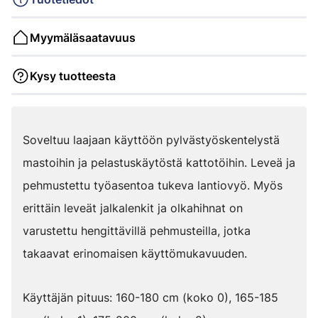
Myymäläsaatavuus
Kysy tuotteesta
Soveltuu laajaan käyttöön pylvästyöskentelystä
mastoihin ja pelastuskäytöstä kattotöihin. Leveä ja
pehmustettu työasentoa tukeva lantiovyö. Myös
erittäin leveät jalkalenkit ja olkahihnat on
varustettu hengittävillä pehmusteilla, jotka
takaavat erinomaisen käyttömukavuuden.
Käyttäjän pituus: 160-180 cm (koko 0), 165-185