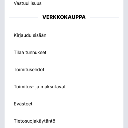
Vastuullisuus
VERKKOKAUPPA
Kirjaudu sisään
Tilaa tunnukset
Toimitusehdot
Toimitus- ja maksutavat
Evästeet
Tietosuojakäytäntö