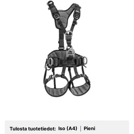
Iso (A4)
Pieni
Tulosta tuotetiedot:
|