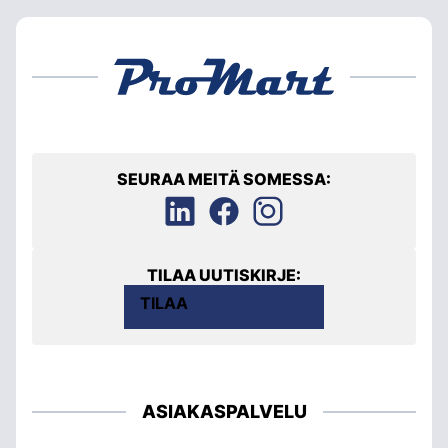
SEURAA MEITÄ SOMESSA:
TILAA UUTISKIRJE:
TILAA
ASIAKASPALVELU