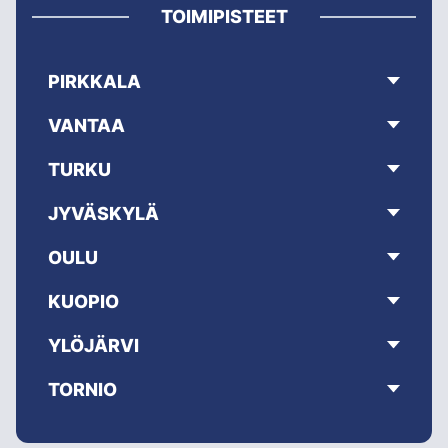
TOIMIPISTEET
PIRKKALA
VANTAA
TURKU
JYVÄSKYLÄ
OULU
KUOPIO
YLÖJÄRVI
TORNIO