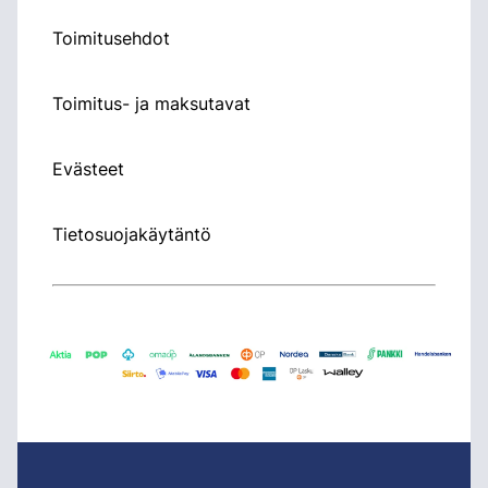
Toimitusehdot
Toimitus- ja maksutavat
Evästeet
Tietosuojakäytäntö