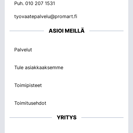
Puh.
010 207 1531
tyovaatepalvelu@promart.fi
ASIOI MEILLÄ
Palvelut
Tule asiakkaaksemme
Toimipisteet
Toimitusehdot
YRITYS