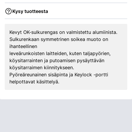
Kysy tuotteesta
Kevyt OK-sulkurengas on valmistettu alumiinista.
Sulkurenkaan symmetrinen soikea muoto on
ihanteellinen
leveärunkoisten laitteiden, kuten taljapyörien,
köysitarrainten ja putoamisen pysäyttävän
köysitarraimen kiinnitykseen.
Pyöreäreunainen sisäpinta ja Keylock -portti
helpottavat käsittelyä.