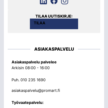
TILAA UUTISKIRJE:
TILAA
ASIAKASPALVELU
Asiakaspalvelu palvelee
Arkisin 08:00 - 16:00
Puh.
010 235 1690
asiakaspalvelu@promart.fi
Työvaatepalvelu: