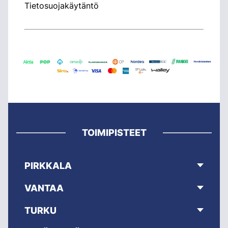
Tietosuojakäytäntö
TOIMIPISTEET
PIRKKALA
VANTAA
TURKU