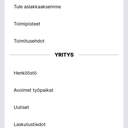
Tule asiakkaaksemme
Toimipisteet
Toimitusehdot
YRITYS
Henkilöstö
Avoimet työpaikat
Uutiset
Laskutustiedot