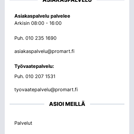
Asiakaspalvelu palvelee
Arkisin 08:00 - 16:00
Puh.
010 235 1690
asiakaspalvelu@promart.fi
Työvaatepalvelu:
Puh.
010 207 1531
tyovaatepalvelu@promart.fi
ASIOI MEILLÄ
Palvelut