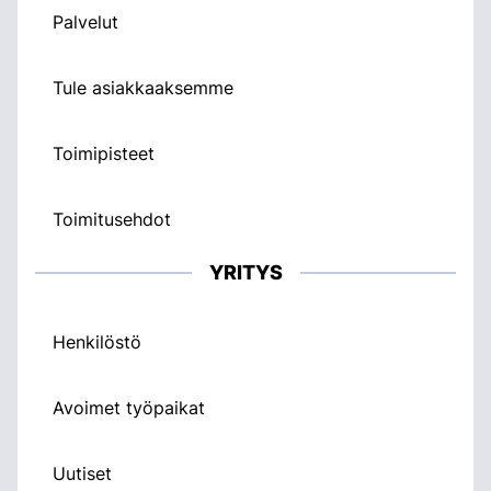
Palvelut
Tule asiakkaaksemme
Toimipisteet
Toimitusehdot
YRITYS
Henkilöstö
Avoimet työpaikat
Uutiset