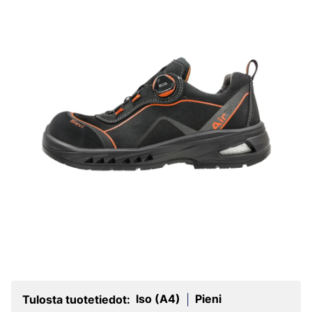
Iso (A4)
Pieni
Tulosta tuotetiedot:
|