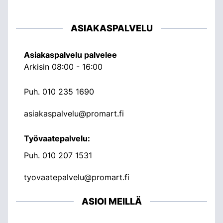
ASIAKASPALVELU
Asiakaspalvelu palvelee
Arkisin 08:00 - 16:00
Puh.
010 235 1690
asiakaspalvelu@promart.fi
Työvaatepalvelu:
Puh.
010 207 1531
tyovaatepalvelu@promart.fi
ASIOI MEILLÄ