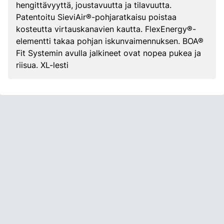
hengittävyyttä, joustavuutta ja tilavuutta.
Patentoitu SieviAir®-pohjaratkaisu poistaa
kosteutta virtauskanavien kautta. FlexEnergy®-
elementti takaa pohjan iskunvaimennuksen. BOA®
Fit Systemin avulla jalkineet ovat nopea pukea ja
riisua. XL-lesti