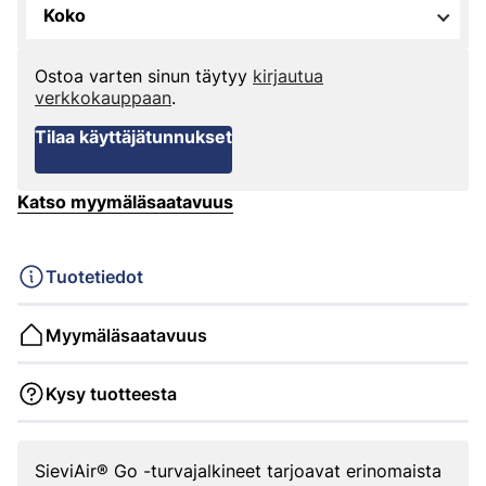
Koko
Ostoa varten sinun täytyy
kirjautua
verkkokauppaan
.
Tilaa käyttäjätunnukset
Katso myymäläsaatavuus
Tuotetiedot
Myymäläsaatavuus
Kysy tuotteesta
SieviAir® Go -turvajalkineet tarjoavat erinomaista