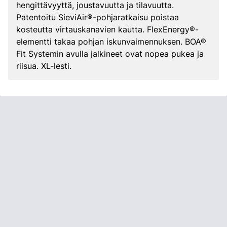
hengittävyyttä, joustavuutta ja tilavuutta.
Patentoitu SieviAir®-pohjaratkaisu poistaa
kosteutta virtauskanavien kautta. FlexEnergy®-
elementti takaa pohjan iskunvaimennuksen. BOA®
Fit Systemin avulla jalkineet ovat nopea pukea ja
riisua. XL-lesti.