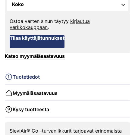
Koko
Ostoa varten sinun täytyy
kirjautua
verkkokauppaan
.
Tilaa käyttäjätunnukset
Katso myymäläsaatavuus
Tuotetiedot
Myymäläsaatavuus
Kysy tuotteesta
SieviAir® Go -turvanilkkurit tarjoavat erinomaista