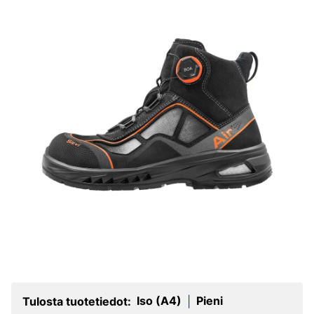
Iso (A4)
Pieni
Tulosta tuotetiedot:
|