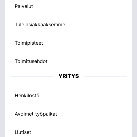
Palvelut
Tule asiakkaaksemme
Toimipisteet
Toimitusehdot
YRITYS
Henkilöstö
Avoimet työpaikat
Uutiset