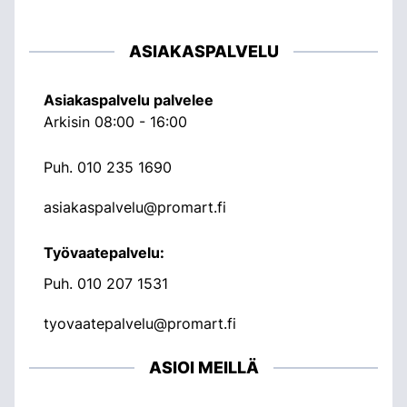
ASIAKASPALVELU
Asiakaspalvelu palvelee
Arkisin 08:00 - 16:00
Puh.
010 235 1690
asiakaspalvelu@promart.fi
Työvaatepalvelu:
Puh.
010 207 1531
tyovaatepalvelu@promart.fi
ASIOI MEILLÄ