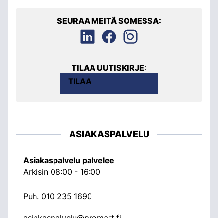
SEURAA MEITÄ SOMESSA:
TILAA UUTISKIRJE:
TILAA
ASIAKASPALVELU
Asiakaspalvelu palvelee
Arkisin 08:00 - 16:00
Puh.
010 235 1690
asiakaspalvelu@promart.fi