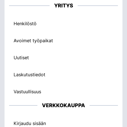
YRITYS
Henkilöstö
Avoimet työpaikat
Uutiset
Laskutustiedot
Vastuullisuus
VERKKOKAUPPA
Kirjaudu sisään