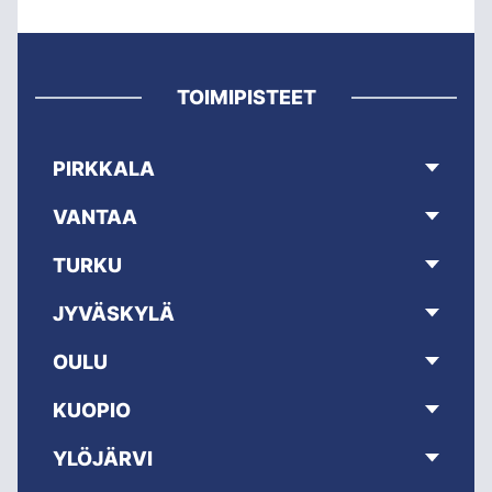
TOIMIPISTEET
PIRKKALA
VANTAA
TURKU
JYVÄSKYLÄ
OULU
KUOPIO
YLÖJÄRVI