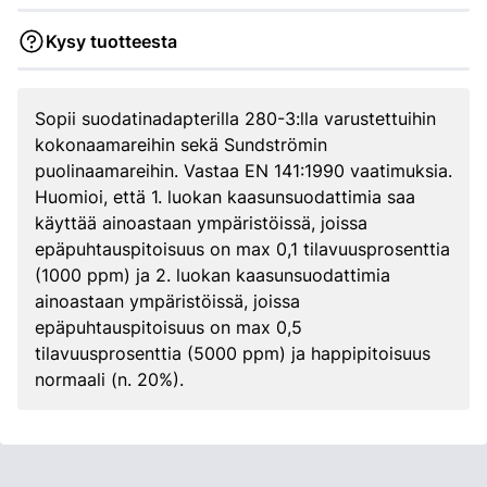
Kysy tuotteesta
Sopii suodatinadapterilla 280-3:lla varustettuihin
kokonaamareihin sekä Sundströmin
puolinaamareihin. Vastaa EN 141:1990 vaatimuksia.
Huomioi, että 1. luokan kaasunsuodattimia saa
käyttää ainoastaan ympäristöissä, joissa
epäpuhtauspitoisuus on max 0,1 tilavuusprosenttia
(1000 ppm) ja 2. luokan kaasunsuodattimia
ainoastaan ympäristöissä, joissa
epäpuhtauspitoisuus on max 0,5
tilavuusprosenttia (5000 ppm) ja happipitoisuus
normaali (n. 20%).