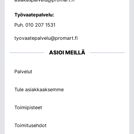
Työvaatepalvelu:
Puh.
010 207 1531
tyovaatepalvelu@promart.fi
ASIOI MEILLÄ
Palvelut
Tule asiakkaaksemme
Toimipisteet
Toimitusehdot