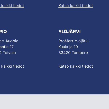
 kaikki tiedot
Katso kaikki tiedot
PIO
YLÖJÄRVI
rt Kuopio
ProMart Ylöjärvi
antie 17
Kuukuja 10
 Toivala
33420 Tampere
 kaikki tiedot
Katso kaikki tiedot