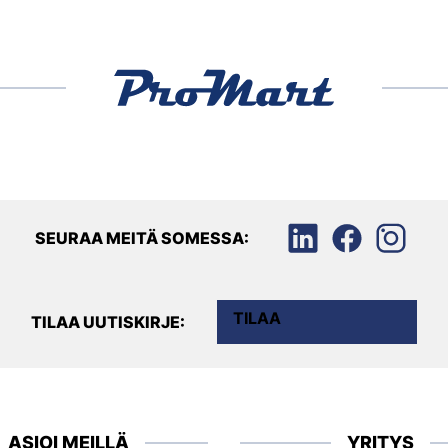
SEURAA MEITÄ SOMESSA:
TILAA
TILAA UUTISKIRJE:
ASIOI MEILLÄ
YRITYS