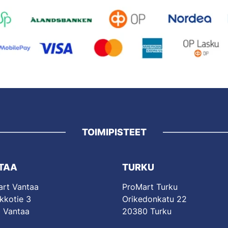
TOIMIPISTEET
TAA
TURKU
rt Vantaa
ProMart Turku
kkotie 3
Orikedonkatu 22
 Vantaa
20380 Turku