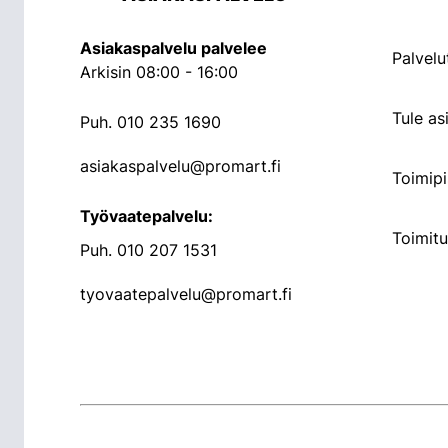
Asiakaspalvelu palvelee
Palvelu
Arkisin 08:00 - 16:00
Tule a
Puh.
010 235 1690
asiakaspalvelu@promart.fi
Toimipi
Työvaatepalvelu:
Toimit
Puh.
010 207 1531
tyovaatepalvelu@promart.fi