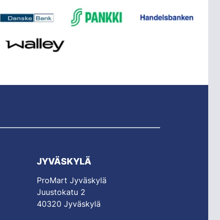
JYVÄSKYLÄ
ProMart Jyväskylä
Juustokatu 2
40320 Jyväskylä