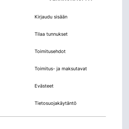
Kirjaudu sisään
Tilaa tunnukset
Toimitusehdot
Toimitus- ja maksutavat
Evästeet
Tietosuojakäytäntö