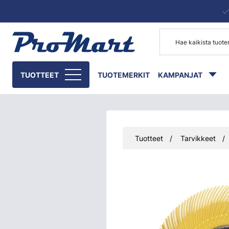
Siirry pääsisältöön
TUOTTEET
TUOTEMERKIT
KAMPANJAT
Tuotteet
Tarvikkeet
Ohita kuvat