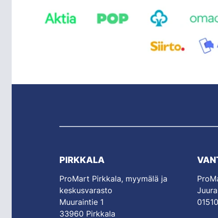
PIRKKALA
VAN
ProMart Pirkkala, myymälä ja
ProMa
keskusvarasto
Juura
Muuraintie 1
01510
33960 Pirkkala