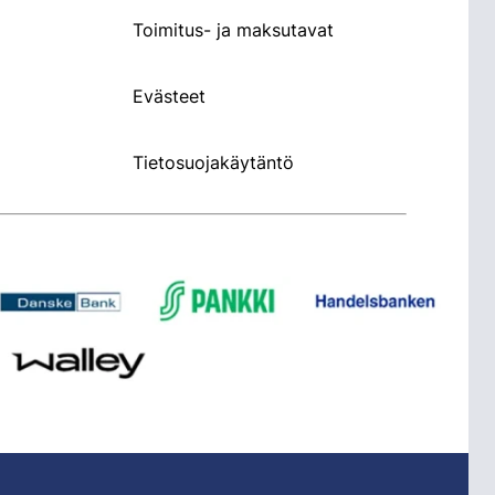
Toimitus- ja maksutavat
Evästeet
Tietosuojakäytäntö