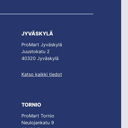
JYVÄSKYLÄ
ProMart Jyväskylä
Juustokatu 2
40320 Jyväskylä
Katso kaikki tiedot
TORNIO
ProMart Tornio
Neulojankatu 9