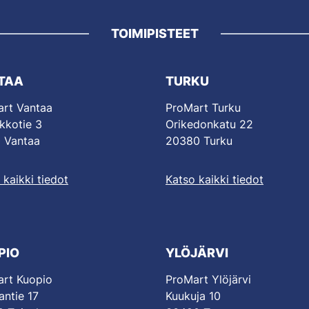
TOIMIPISTEET
TAA
TURKU
rt Vantaa
ProMart Turku
kkotie 3
Orikedonkatu 22
 Vantaa
20380 Turku
 kaikki tiedot
Katso kaikki tiedot
PIO
YLÖJÄRVI
rt Kuopio
ProMart Ylöjärvi
antie 17
Kuukuja 10