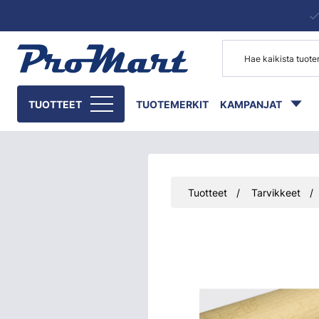
Siirry pääsisältöön
TUOTTEET
TUOTEMERKIT
KAMPANJAT
Tuotteet
Tarvikkeet
Ohita kuvat