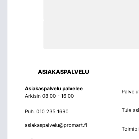
ASIAKASPALVELU
Asiakaspalvelu palvelee
Palvelu
Arkisin 08:00 - 16:00
Tule a
Puh.
010 235 1690
asiakaspalvelu@promart.fi
Toimipi