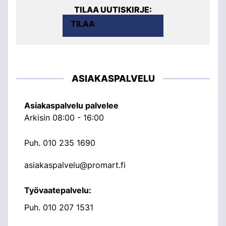
TILAA UUTISKIRJE:
TILAA
ASIAKASPALVELU
Asiakaspalvelu palvelee
Arkisin 08:00 - 16:00
Puh.
010 235 1690
asiakaspalvelu@promart.fi
Työvaatepalvelu:
Puh.
010 207 1531