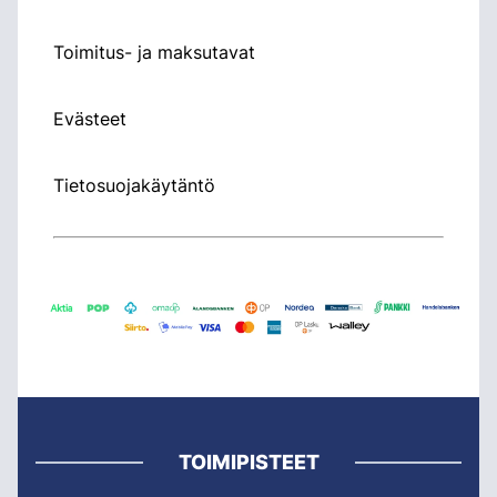
Toimitus- ja maksutavat
Evästeet
Tietosuojakäytäntö
TOIMIPISTEET