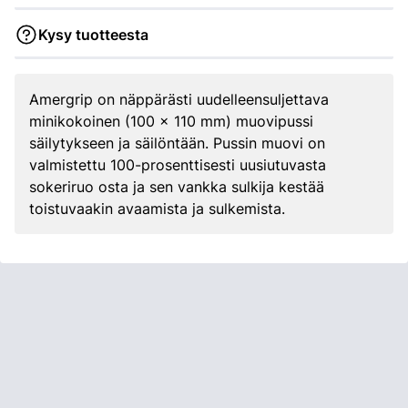
Kysy tuotteesta
Amergrip on näppärästi uudelleensuljettava
minikokoinen (100 x 110 mm) muovipussi
säilytykseen ja säilöntään. Pussin muovi on
valmistettu 100-prosenttisesti uusiutuvasta
sokeriruo osta ja sen vankka sulkija kestää
toistuvaakin avaamista ja sulkemista.