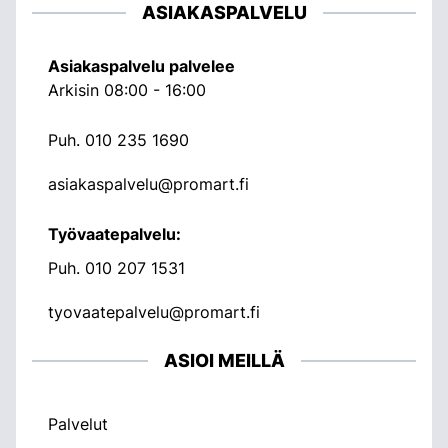
ASIAKASPALVELU
Asiakaspalvelu palvelee
Arkisin 08:00 - 16:00
Puh.
010 235 1690
asiakaspalvelu@promart.fi
Työvaatepalvelu:
Puh.
010 207 1531
tyovaatepalvelu@promart.fi
ASIOI MEILLÄ
Palvelut