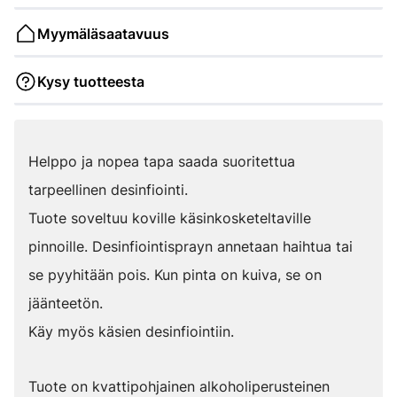
Myymäläsaatavuus
Kysy tuotteesta
Helppo ja nopea tapa saada suoritettua
tarpeellinen desinfiointi.
Tuote soveltuu koville käsinkosketeltaville
pinnoille. Desinfiointisprayn annetaan haihtua tai
se pyyhitään pois. Kun pinta on kuiva, se on
jäänteetön.
Käy myös käsien desinfiointiin.
Tuote on kvattipohjainen alkoholiperusteinen