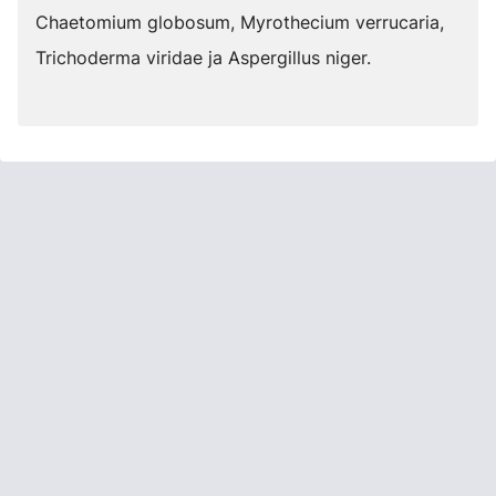
Chaetomium globosum, Myrothecium verrucaria,
Trichoderma viridae ja Aspergillus niger.