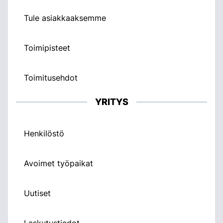
Tule asiakkaaksemme
Toimipisteet
Toimitusehdot
YRITYS
Henkilöstö
Avoimet työpaikat
Uutiset
Laskutustiedot