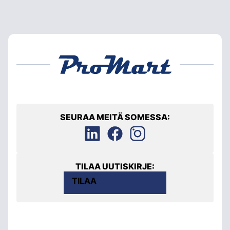
SEURAA MEITÄ SOMESSA:
TILAA UUTISKIRJE:
TILAA