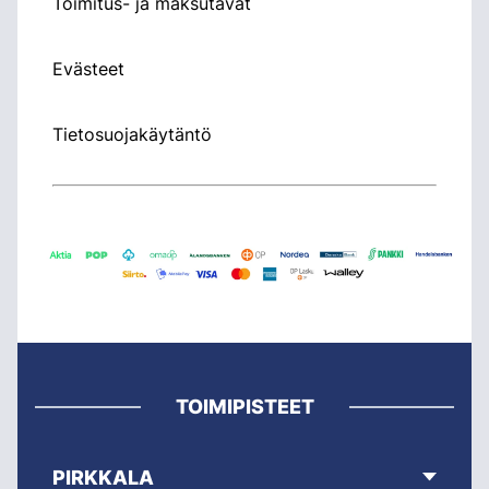
Toimitus- ja maksutavat
Evästeet
Tietosuojakäytäntö
TOIMIPISTEET
PIRKKALA