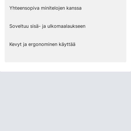
Yhteensopiva minitelojen kanssa
Soveltuu sisä- ja ulkomaalaukseen
Kevyt ja ergonominen käyttää