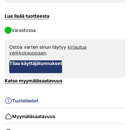
Lue lisää tuotteesta
Varastossa
Ostoa varten sinun täytyy
kirjautua
verkkokauppaan
.
Tilaa käyttäjätunnukset
Katso myymäläsaatavuus
Tuotetiedot
Myymäläsaatavuus