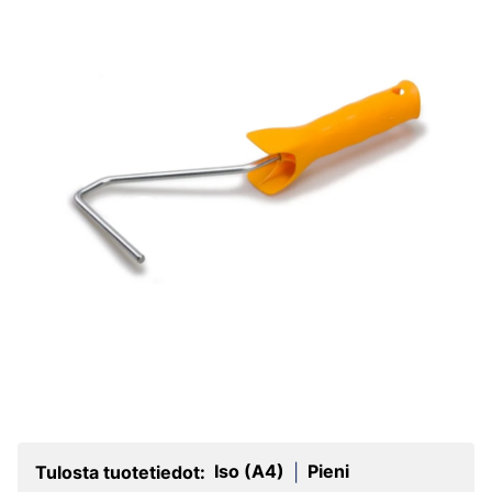
Iso (A4)
Pieni
Tulosta tuotetiedot:
|