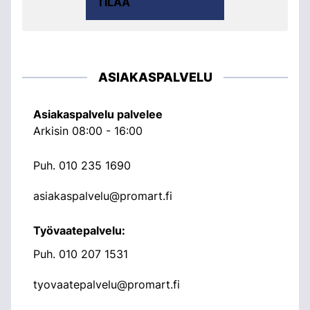
TILAA
ASIAKASPALVELU
Asiakaspalvelu palvelee
Arkisin 08:00 - 16:00
Puh.
010 235 1690
asiakaspalvelu@promart.fi
Työvaatepalvelu:
Puh.
010 207 1531
tyovaatepalvelu@promart.fi