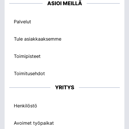
ASIOI MEILLÄ
Palvelut
Tule asiakkaaksemme
Toimipisteet
Toimitusehdot
YRITYS
Henkilöstö
Avoimet työpaikat