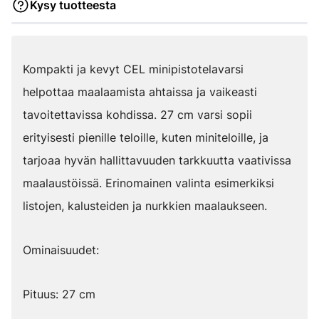
Kysy tuotteesta
Kompakti ja kevyt CEL minipistotelavarsi
helpottaa maalaamista ahtaissa ja vaikeasti
tavoitettavissa kohdissa. 27 cm varsi sopii
erityisesti pienille teloille, kuten miniteloille, ja
tarjoaa hyvän hallittavuuden tarkkuutta vaativissa
maalaustöissä. Erinomainen valinta esimerkiksi
listojen, kalusteiden ja nurkkien maalaukseen.
Ominaisuudet:
Pituus: 27 cm