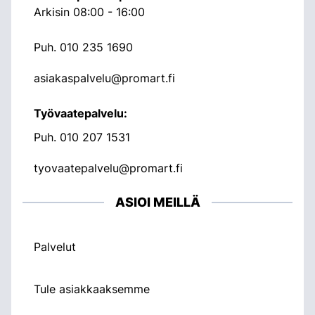
Arkisin 08:00 - 16:00
Puh.
010 235 1690
asiakaspalvelu@promart.fi
Työvaatepalvelu:
Puh.
010 207 1531
tyovaatepalvelu@promart.fi
ASIOI MEILLÄ
Palvelut
Tule asiakkaaksemme