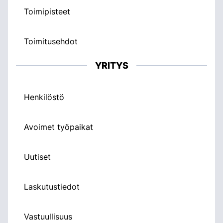
Toimipisteet
Toimitusehdot
YRITYS
Henkilöstö
Avoimet työpaikat
Uutiset
Laskutustiedot
Vastuullisuus