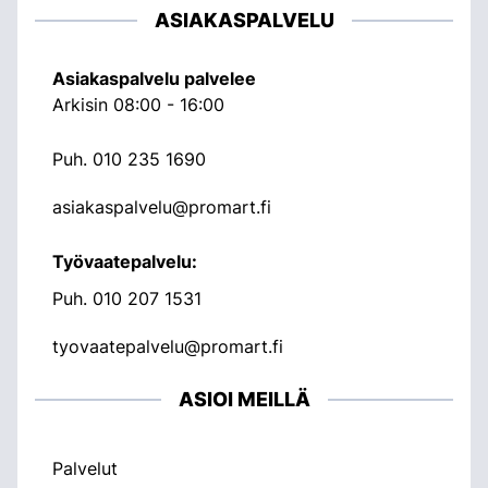
ASIAKASPALVELU
Asiakaspalvelu palvelee
Arkisin 08:00 - 16:00
Puh.
010 235 1690
asiakaspalvelu@promart.fi
Työvaatepalvelu:
Puh.
010 207 1531
tyovaatepalvelu@promart.fi
ASIOI MEILLÄ
Palvelut