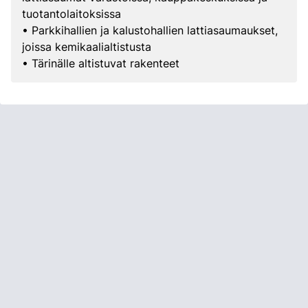
tuotantolaitoksissa
• Parkkihallien ja kalustohallien lattiasaumaukset,
joissa kemikaalialtistusta
• Tärinälle altistuvat rakenteet