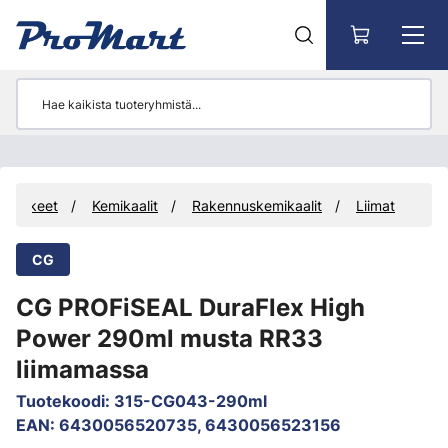
Siirry pääsisältöön
arvikkeet
Kemikaalit
Rakennuskemikaalit
Liimat
CG
CG PROFiSEAL DuraFlex High
Power 290ml musta RR33
liimamassa
Tuotekoodi
:
315-CG043-290ml
EAN
:
6430056520735, 6430056523156