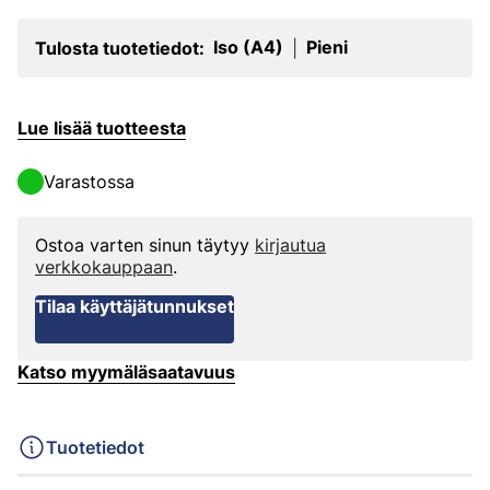
Iso (A4)
Pieni
Tulosta tuotetiedot:
|
Lue lisää tuotteesta
Varastossa
Ostoa varten sinun täytyy
kirjautua
verkkokauppaan
.
Tilaa käyttäjätunnukset
Katso myymäläsaatavuus
Tuotetiedot