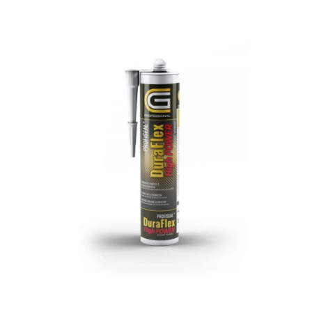
Ohita kuvat