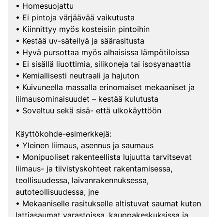
• Homesuojattu
• Ei pintoja värjäävää vaikutusta
• Kiinnittyy myös kosteisiin pintoihin
• Kestää uv-säteilyä ja säärasitusta
• Hyvä pursottaa myös alhaisissa lämpötiloissa
• Ei sisällä liuottimia, silikoneja tai isosyanaattia
• Kemiallisesti neutraali ja hajuton
• Kuivuneella massalla erinomaiset mekaaniset ja
liimausominaisuudet – kestää kulutusta
• Soveltuu sekä sisä- että ulkokäyttöön
Käyttökohde-esimerkkejä:
• Yleinen liimaus, asennus ja saumaus
• Monipuoliset rakenteellista lujuutta tarvitsevat
liimaus- ja tiivistyskohteet rakentamisessa,
teollisuudessa, laivanrakennuksessa,
autoteollisuudessa, jne
• Mekaaniselle rasitukselle altistuvat saumat kuten
lattiasaumat varastoissa, kauppakeskuksissa ja