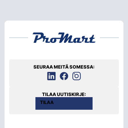
SEURAA MEITÄ SOMESSA:
TILAA UUTISKIRJE:
TILAA