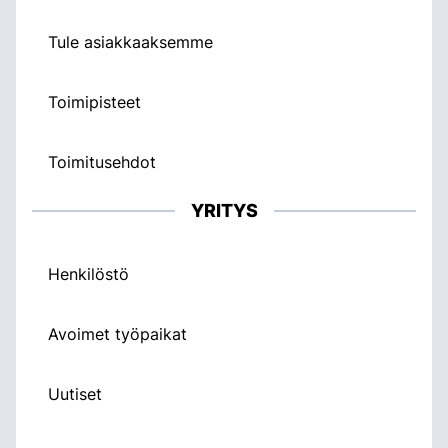
Tule asiakkaaksemme
Toimipisteet
Toimitusehdot
YRITYS
Henkilöstö
Avoimet työpaikat
Uutiset