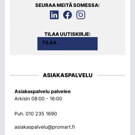
SEURAA MEITÄ SOMESSA:
TILAA UUTISKIRJE:
TILAA
ASIAKASPALVELU
Asiakaspalvelu palvelee
Arkisin 08:00 - 16:00
Puh.
010 235 1690
asiakaspalvelu@promart.fi