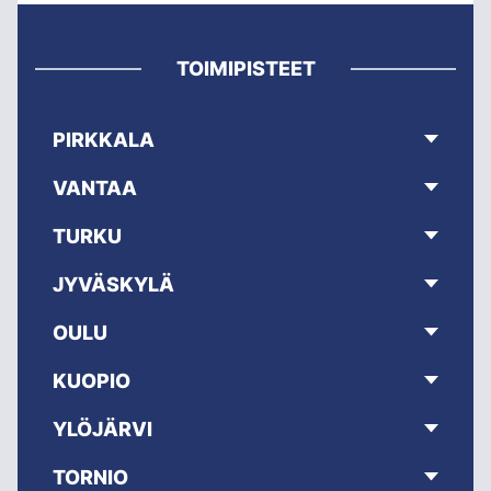
TOIMIPISTEET
PIRKKALA
VANTAA
TURKU
JYVÄSKYLÄ
OULU
KUOPIO
YLÖJÄRVI
TORNIO