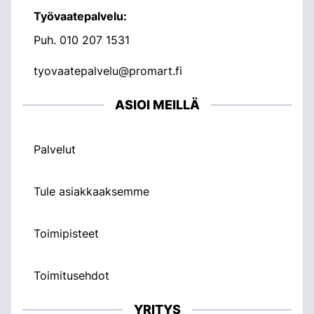
Työvaatepalvelu:
Puh.
010 207 1531
tyovaatepalvelu@promart.fi
ASIOI MEILLÄ
Palvelut
Tule asiakkaaksemme
Toimipisteet
Toimitusehdot
YRITYS