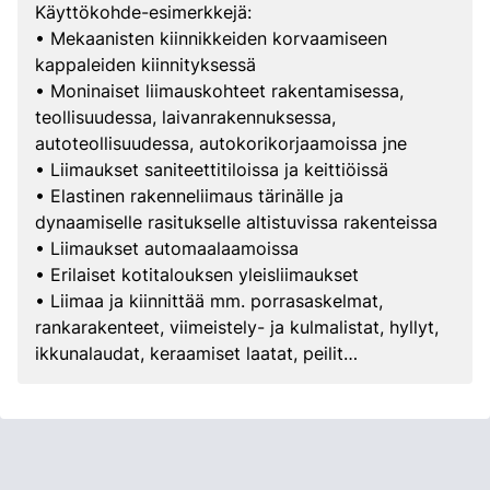
Käyttökohde-esimerkkejä:
• Mekaanisten kiinnikkeiden korvaamiseen
kappaleiden kiinnityksessä
• Moninaiset liimauskohteet rakentamisessa,
teollisuudessa, laivanrakennuksessa,
autoteollisuudessa, autokorikorjaamoissa jne
• Liimaukset saniteettitiloissa ja keittiöissä
• Elastinen rakenneliimaus tärinälle ja
dynaamiselle rasitukselle altistuvissa rakenteissa
• Liimaukset automaalaamoissa
• Erilaiset kotitalouksen yleisliimaukset
• Liimaa ja kiinnittää mm. porrasaskelmat,
rankarakenteet, viimeistely- ja kulmalistat, hyllyt,
ikkunalaudat, keraamiset laatat, peilit…