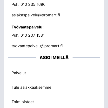
Puh.
010 235 1690
asiakaspalvelu@promart.fi
Työvaatepalvelu:
Puh.
010 207 1531
tyovaatepalvelu@promart.fi
ASIOI MEILLÄ
Palvelut
Tule asiakkaaksemme
Toimipisteet