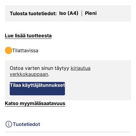
Iso (A4)
Pieni
Tulosta tuotetiedot:
|
Lue lisää tuotteesta
Tilattavissa
Ostoa varten sinun täytyy
kirjautua
verkkokauppaan
.
Tilaa käyttäjätunnukset
Katso myymäläsaatavuus
Tuotetiedot