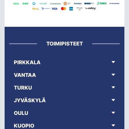
TOIMIPISTEET
PIRKKALA
VANTAA
TURKU
JYVÄSKYLÄ
OULU
KUOPIO