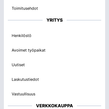
Toimitusehdot
YRITYS
Henkilöstö
Avoimet työpaikat
Uutiset
Laskutustiedot
Vastuullisuus
VERKKOKAUPPA