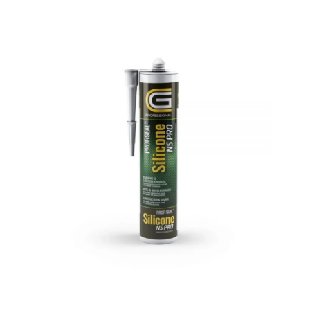
Ohita kuvat