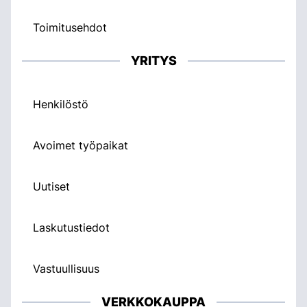
Toimitusehdot
YRITYS
Henkilöstö
Avoimet työpaikat
Uutiset
Laskutustiedot
Vastuullisuus
VERKKOKAUPPA