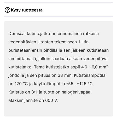
Kysy tuotteesta
Duraseal kutistejatko on erinomainen ratkaisu
vedenpitävien liitosten tekemiseen. Liitin
puristetaan ensin pihdillä ja sen jälkeen kutistetaan
lämmittämällä, jolloin saadaan aikaan vedenpitävä
kutistejatko. Tämä kutistejatko sopii 4,0 - 6,0 mm²
johdolle ja sen pituus on 38 mm. Kutistelämpötila
on 120 °C ja käyttölämpötila -55...+125 °C.
Kutistus on 3:1, ja tuote on halogenivapaa.
Maksimijännite on 600 V.