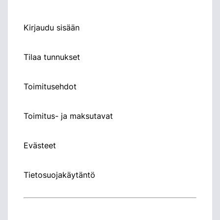
Kirjaudu sisään
Tilaa tunnukset
Toimitusehdot
Toimitus- ja maksutavat
Evästeet
Tietosuojakäytäntö