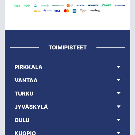
TOIMIPISTEET
PIRKKALA
VANTAA
TURKU
JYVÄSKYLÄ
OULU
KUOPIO