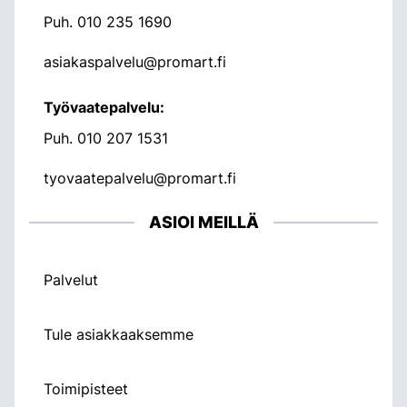
Puh.
010 235 1690
asiakaspalvelu@promart.fi
Työvaatepalvelu:
Puh.
010 207 1531
tyovaatepalvelu@promart.fi
ASIOI MEILLÄ
Palvelut
Tule asiakkaaksemme
Toimipisteet