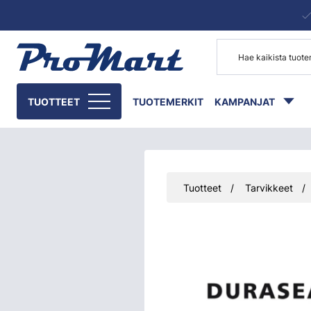
Siirry pääsisältöön
TUOTTEET
TUOTEMERKIT
KAMPANJAT
Tuotteet
Tarvikkeet
Ohita kuvat