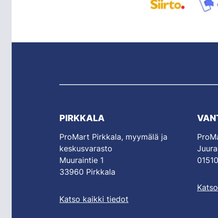
PIRKKALA
VAN
ProMart Pirkkala, myymälä ja
ProMa
keskusvarasto
Juura
Muuraintie 1
01510
33960 Pirkkala
Katso
Katso kaikki tiedot