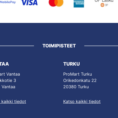
TOIMIPISTEET
TAA
TURKU
rt Vantaa
ProMart Turku
kkotie 3
Orikedonkatu 22
 Vantaa
20380 Turku
 kaikki tiedot
Katso kaikki tiedot