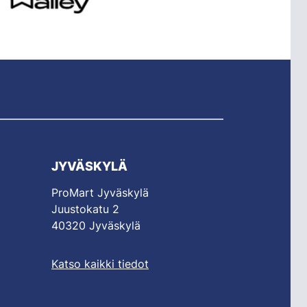
JYVÄSKYLÄ
ProMart Jyväskylä
Juustokatu 2
40320 Jyväskylä
Katso kaikki tiedot