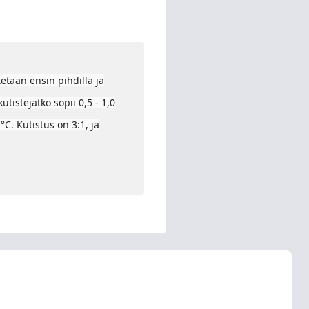
etaan ensin pihdillä ja
tistejatko sopii 0,5 - 1,0
C. Kutistus on 3:1, ja