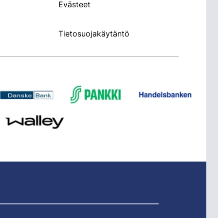
Evästeet
Tietosuojakäytäntö