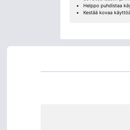
Helppo puhdistaa käy
Kestää kovaa käyttöä