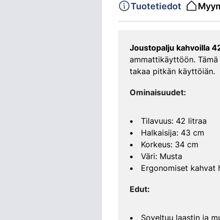
Tuotetiedot
Myym
Joustopalju kahvoilla 
ammattikäyttöön. Tämä ti
takaa pitkän käyttöiän.
Ominaisuudet:
Tilavuus: 42 litraa
Halkaisija: 43 cm
Korkeus: 34 cm
Väri: Musta
Ergonomiset kahvat 
Edut:
Soveltuu laastin ja 