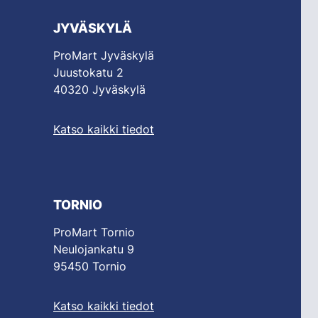
JYVÄSKYLÄ
ProMart Jyväskylä
Juustokatu 2
40320 Jyväskylä
Katso kaikki tiedot
TORNIO
ProMart Tornio
Neulojankatu 9
95450 Tornio
Katso kaikki tiedot