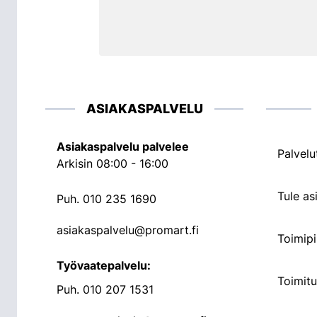
ASIAKASPALVELU
Asiakaspalvelu palvelee
Palvelu
Arkisin 08:00 - 16:00
Tule a
Puh.
010 235 1690
asiakaspalvelu@promart.fi
Toimipi
Työvaatepalvelu:
Toimit
Puh.
010 207 1531