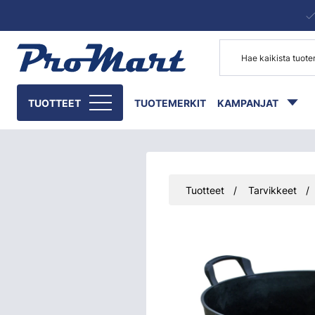
Siirry pääsisältöön
TUOTTEET
TUOTEMERKIT
KAMPANJAT
Tuotteet
Tarvikkeet
Ohita kuvat