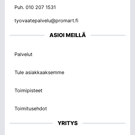
Puh.
010 207 1531
tyovaatepalvelu@promart.fi
ASIOI MEILLÄ
Palvelut
Tule asiakkaaksemme
Toimipisteet
Toimitusehdot
YRITYS