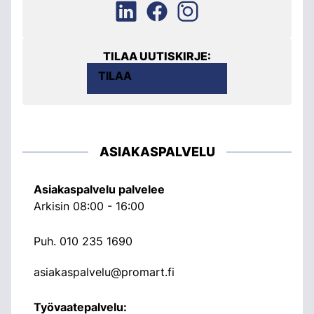
TILAA UUTISKIRJE:
TILAA
ASIAKASPALVELU
Asiakaspalvelu palvelee
Arkisin 08:00 - 16:00
Puh.
010 235 1690
asiakaspalvelu@promart.fi
Työvaatepalvelu: