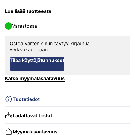
Lue lisää tuotteesta
Varastossa
Ostoa varten sinun täytyy
kirjautua
verkkokauppaan
.
Tilaa käyttäjätunnukset
Katso myymäläsaatavuus
Tuotetiedot
Ladattavat tiedot
Myymäläsaatavuus