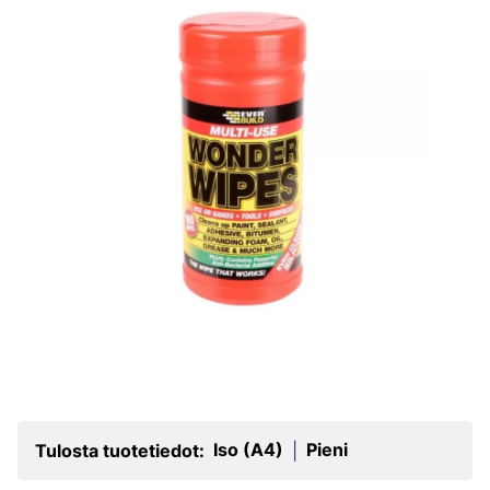
Iso (A4)
Pieni
Tulosta tuotetiedot:
|