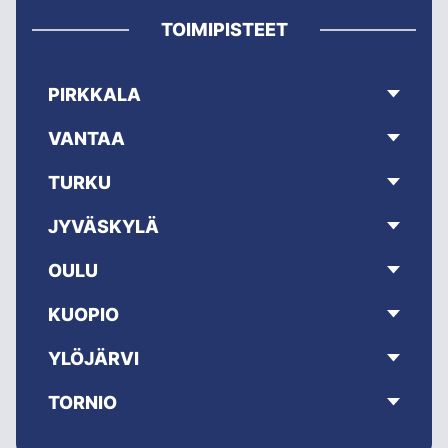
TOIMIPISTEET
PIRKKALA
VANTAA
TURKU
JYVÄSKYLÄ
OULU
KUOPIO
YLÖJÄRVI
TORNIO