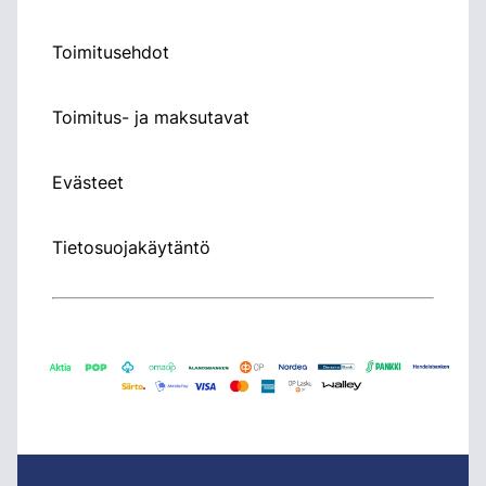
Toimitusehdot
Toimitus- ja maksutavat
Evästeet
Tietosuojakäytäntö