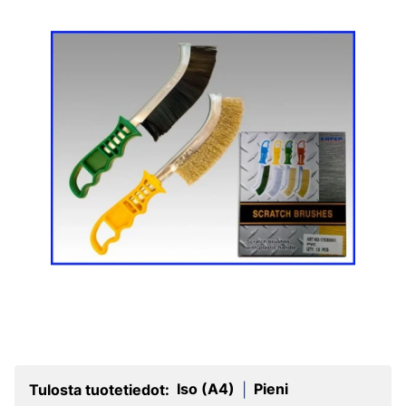
Iso (A4)
Pieni
Tulosta tuotetiedot:
|