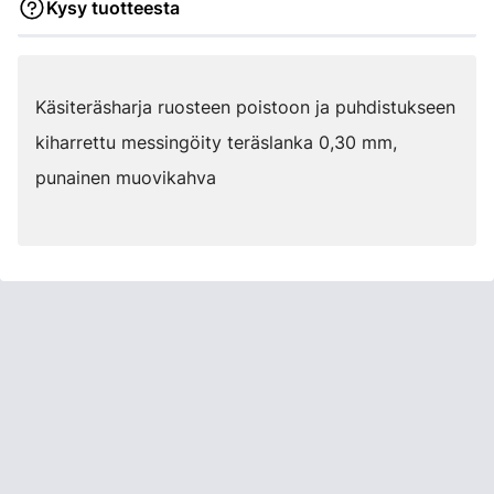
Kysy tuotteesta
Käsiteräsharja ruosteen poistoon ja puhdistukseen
kiharrettu messingöity teräslanka 0,30 mm,
punainen muovikahva