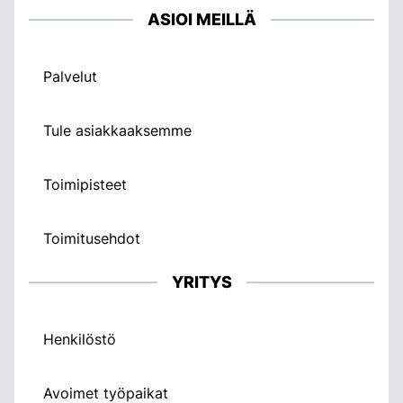
ASIOI MEILLÄ
Palvelut
Tule asiakkaaksemme
Toimipisteet
Toimitusehdot
YRITYS
Henkilöstö
Avoimet työpaikat