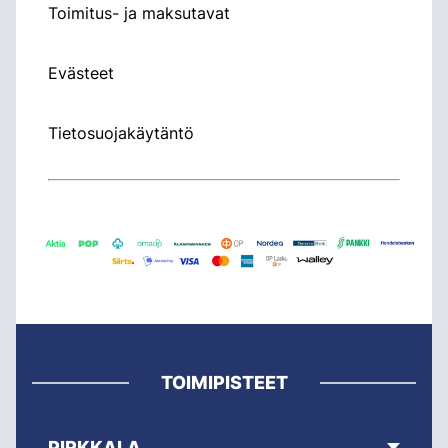
Toimitus- ja maksutavat
Evästeet
Tietosuojakäytäntö
TOIMIPISTEET
PIRKKALA