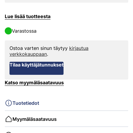
Lue lisää tuotteesta
Varastossa
Ostoa varten sinun täytyy
kirjautua
verkkokauppaan
.
Tilaa käyttäjätunnukset
Katso myymäläsaatavuus
Tuotetiedot
Myymäläsaatavuus