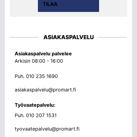
TILAA
ASIAKASPALVELU
Asiakaspalvelu palvelee
Arkisin 08:00 - 16:00
Puh.
010 235 1690
asiakaspalvelu@promart.fi
Työvaatepalvelu:
Puh.
010 207 1531
tyovaatepalvelu@promart.fi