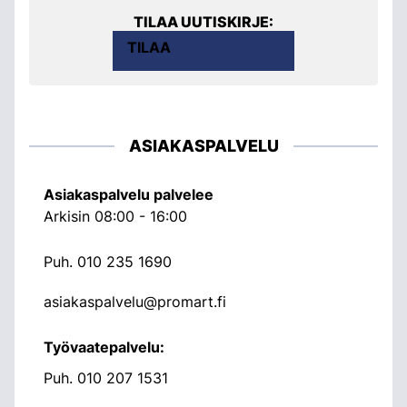
TILAA UUTISKIRJE:
TILAA
ASIAKASPALVELU
Asiakaspalvelu palvelee
Arkisin 08:00 - 16:00
Puh.
010 235 1690
asiakaspalvelu@promart.fi
Työvaatepalvelu:
Puh.
010 207 1531