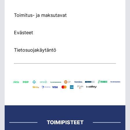
Toimitus- ja maksutavat
Evästeet
Tietosuojakäytäntö
TOIMIPISTEET