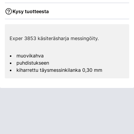
Kysy tuotteesta
Exper 3853 käsiteräsharja messingöity.
muovikahva
puhdistukseen
kiharrettu täysmessinkilanka 0,30 mm