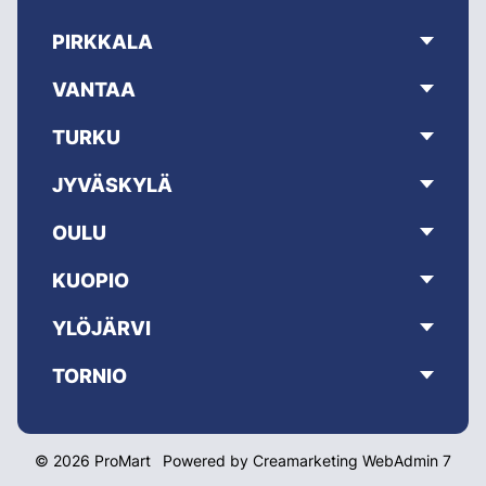
PIRKKALA
VANTAA
TURKU
JYVÄSKYLÄ
OULU
KUOPIO
YLÖJÄRVI
TORNIO
© 2026 ProMart
Powered by
Creamarketing WebAdmin 7