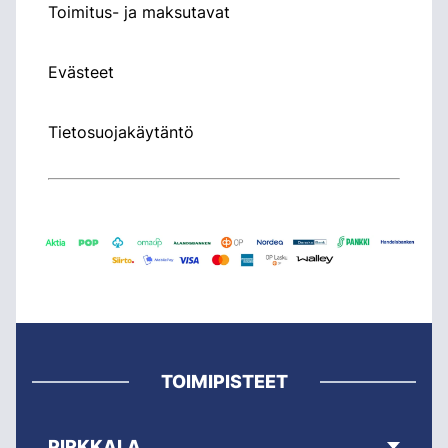
Toimitus- ja maksutavat
Evästeet
Tietosuojakäytäntö
TOIMIPISTEET
PIRKKALA