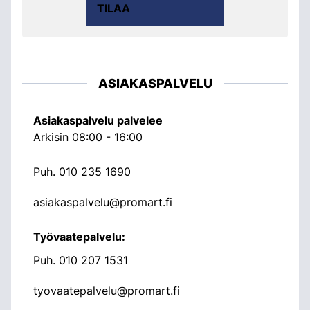
TILAA
ASIAKASPALVELU
Asiakaspalvelu palvelee
Arkisin 08:00 - 16:00
Puh.
010 235 1690
asiakaspalvelu@promart.fi
Työvaatepalvelu:
Puh.
010 207 1531
tyovaatepalvelu@promart.fi