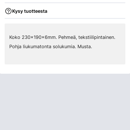
Kysy tuotteesta
Koko 230x190x6mm. Pehmeä, tekstiilipintainen.
Pohja liukumatonta solukumia. Musta.