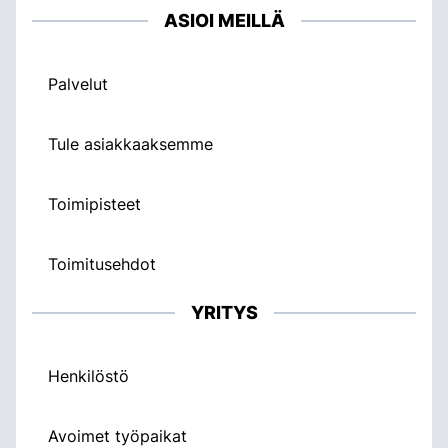
ASIOI MEILLÄ
Palvelut
Tule asiakkaaksemme
Toimipisteet
Toimitusehdot
YRITYS
Henkilöstö
Avoimet työpaikat