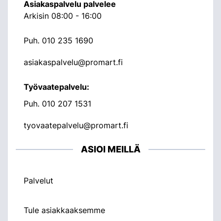
Asiakaspalvelu palvelee
Arkisin 08:00 - 16:00
Puh.
010 235 1690
asiakaspalvelu@promart.fi
Työvaatepalvelu:
Puh.
010 207 1531
tyovaatepalvelu@promart.fi
ASIOI MEILLÄ
Palvelut
Tule asiakkaaksemme