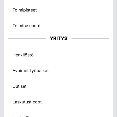
Toimipisteet
Toimitusehdot
YRITYS
Henkilöstö
Avoimet työpaikat
Uutiset
Laskutustiedot