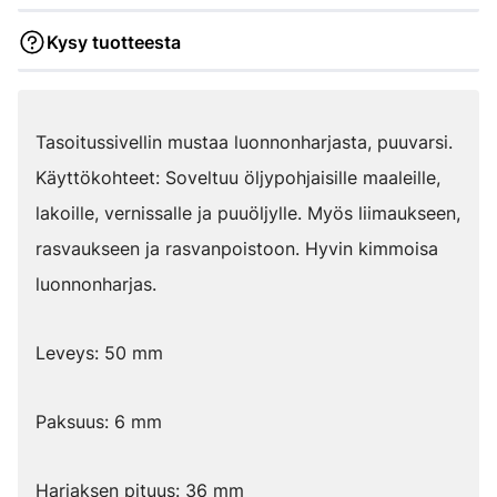
Kysy tuotteesta
Tasoitussivellin mustaa luonnonharjasta, puuvarsi.
Käyttökohteet: Soveltuu öljypohjaisille maaleille,
lakoille, vernissalle ja puuöljylle. Myös liimaukseen,
rasvaukseen ja rasvanpoistoon. Hyvin kimmoisa
luonnonharjas.
Leveys: 50 mm
Paksuus: 6 mm
Harjaksen pituus: 36 mm