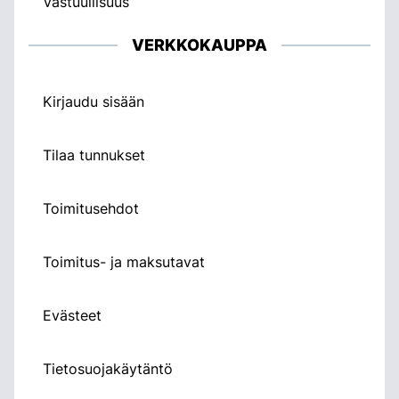
Vastuullisuus
VERKKOKAUPPA
Kirjaudu sisään
Tilaa tunnukset
Toimitusehdot
Toimitus- ja maksutavat
Evästeet
Tietosuojakäytäntö