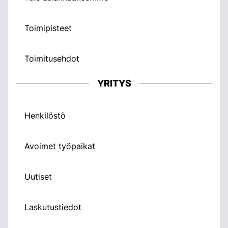
Toimipisteet
Toimitusehdot
YRITYS
Henkilöstö
Avoimet työpaikat
Uutiset
Laskutustiedot