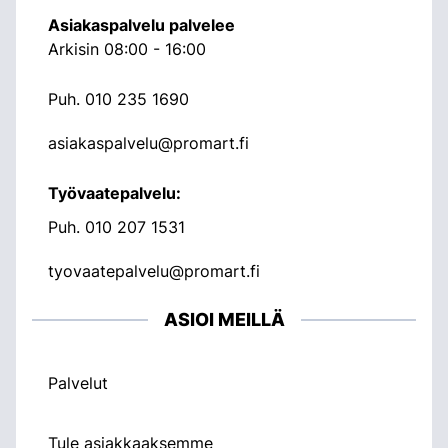
Asiakaspalvelu palvelee
Arkisin 08:00 - 16:00
Puh.
010 235 1690
asiakaspalvelu@promart.fi
Työvaatepalvelu:
Puh.
010 207 1531
tyovaatepalvelu@promart.fi
ASIOI MEILLÄ
Palvelut
Tule asiakkaaksemme