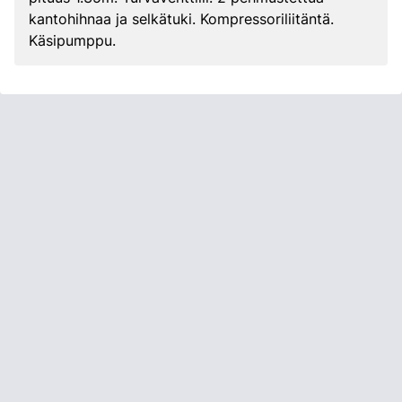
kantohihnaa ja selkätuki. Kompressoriliitäntä.
Käsipumppu.