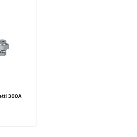
tti 300A