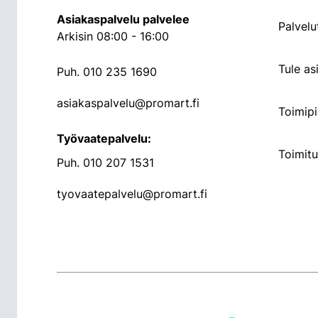
Asiakaspalvelu palvelee
Palvelu
Arkisin 08:00 - 16:00
Tule a
Puh.
010 235 1690
asiakaspalvelu@promart.fi
Toimipi
Työvaatepalvelu:
Toimit
Puh.
010 207 1531
tyovaatepalvelu@promart.fi