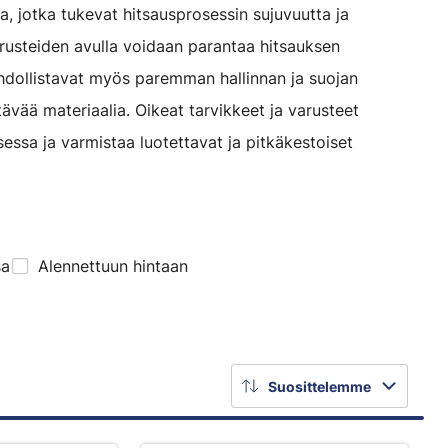
ita, jotka tukevat hitsausprosessin sujuvuutta ja
varusteiden avulla voidaan parantaa hitsauksen
ahdollistavat myös paremman hallinnan ja suojan
tävää materiaalia. Oikeat tarvikkeet ja varusteet
essa ja varmistaa luotettavat ja pitkäkestoiset
sa
Alennettuun hintaan
Suosittelemme