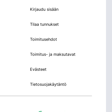
Kirjaudu sisään
Tilaa tunnukset
Toimitusehdot
Toimitus- ja maksutavat
Evästeet
Tietosuojakäytäntö