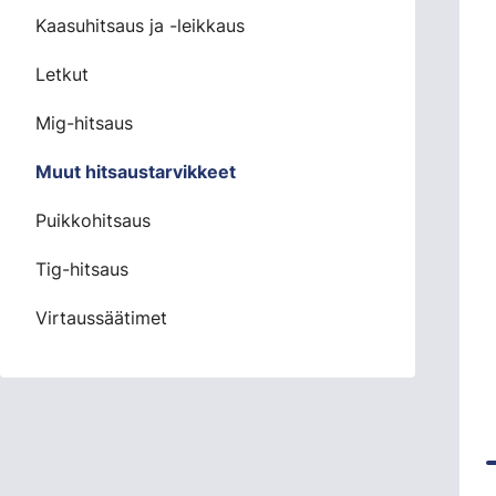
Kaasuhitsaus ja -leikkaus
Letkut
Mig-hitsaus
Muut hitsaustarvikkeet
Puikkohitsaus
Tig-hitsaus
Virtaussäätimet