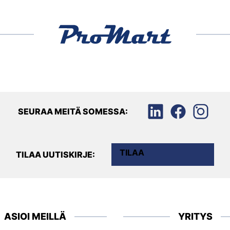
SEURAA MEITÄ SOMESSA:
TILAA
TILAA UUTISKIRJE:
ASIOI MEILLÄ
YRITYS