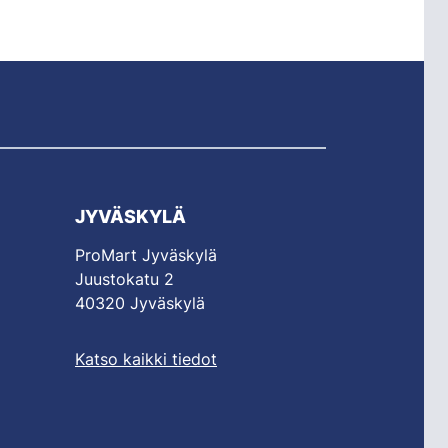
JYVÄSKYLÄ
ProMart Jyväskylä
Juustokatu 2
40320 Jyväskylä
Katso kaikki tiedot