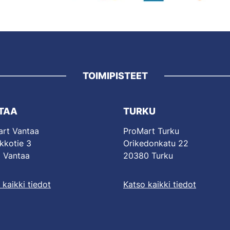
TOIMIPISTEET
TAA
TURKU
rt Vantaa
ProMart Turku
kkotie 3
Orikedonkatu 22
 Vantaa
20380 Turku
 kaikki tiedot
Katso kaikki tiedot