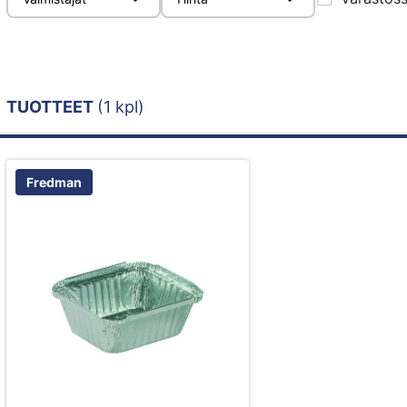
TUOTTEET
(1 kpl)
Fredman