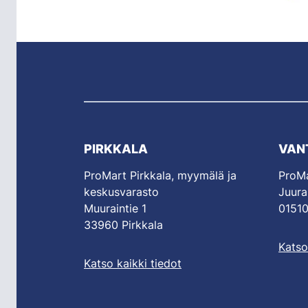
PIRKKALA
VAN
ProMart Pirkkala, myymälä ja
ProMa
keskusvarasto
Juura
Muuraintie 1
01510
33960 Pirkkala
Katso
Katso kaikki tiedot