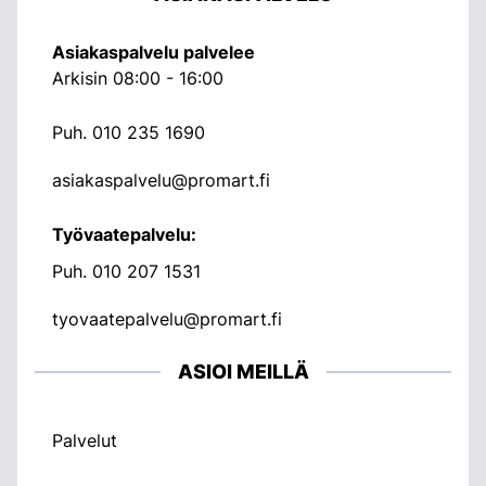
Asiakaspalvelu palvelee
Arkisin 08:00 - 16:00
Puh.
010 235 1690
asiakaspalvelu@promart.fi
Työvaatepalvelu:
Puh.
010 207 1531
tyovaatepalvelu@promart.fi
ASIOI MEILLÄ
Palvelut