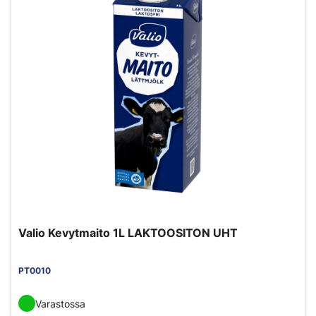
Valio Kevytmaito 1L LAKTOOSITON UHT
PT0010
Varastossa