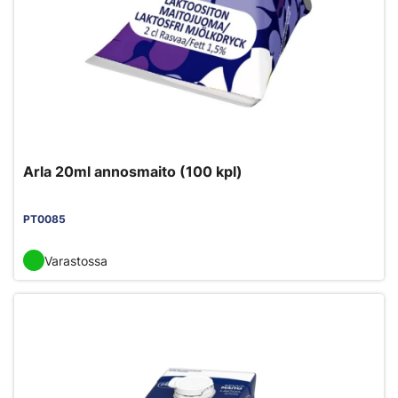
Arla 20ml annosmaito (100 kpl)
PT0085
Varastossa