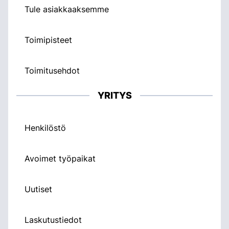
Tule asiakkaaksemme
Toimipisteet
Toimitusehdot
YRITYS
Henkilöstö
Avoimet työpaikat
Uutiset
Laskutustiedot