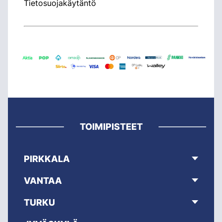
Tietosuojakäytäntö
TOIMIPISTEET
PIRKKALA
VANTAA
TURKU