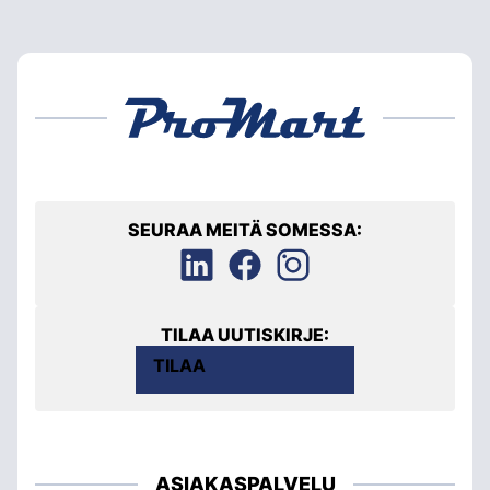
SEURAA MEITÄ SOMESSA:
TILAA UUTISKIRJE:
TILAA
ASIAKASPALVELU