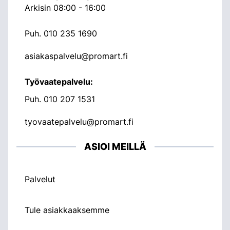
Arkisin 08:00 - 16:00
Puh.
010 235 1690
asiakaspalvelu@promart.fi
Työvaatepalvelu:
Puh.
010 207 1531
tyovaatepalvelu@promart.fi
ASIOI MEILLÄ
Palvelut
Tule asiakkaaksemme