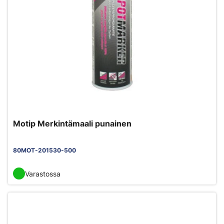
Motip Merkintämaali punainen
80MOT-201530-500
Varastossa