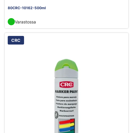
80CRC-10162-500ml
Varastossa
CRC