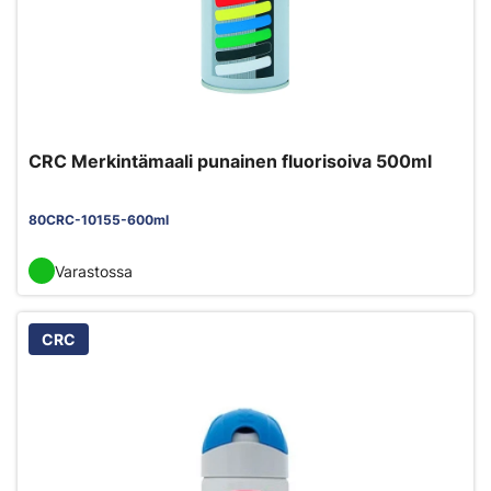
CRC Merkintämaali punainen fluorisoiva 500ml
80CRC-10155-600ml
Varastossa
CRC