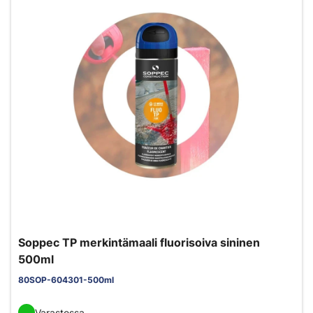
Soppec TP merkintämaali fluorisoiva sininen
500ml
80SOP-604301-500ml
Varastossa