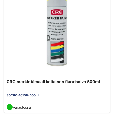
CRC merkintämaali keltainen fluorisoiva 500ml
80CRC-10158-600ml
Varastossa