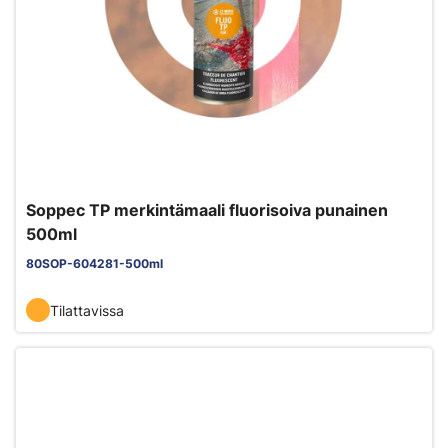
Soppec TP merkintämaali fluorisoiva punainen
500ml
80SOP-604281-500ml
Tilattavissa