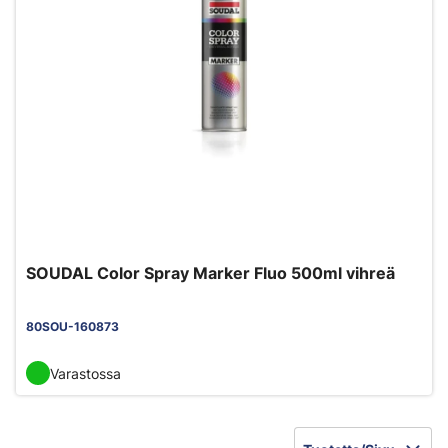
SOUDAL Color Spray Marker Fluo 500ml vihreä
80SOU-160873
Varastossa