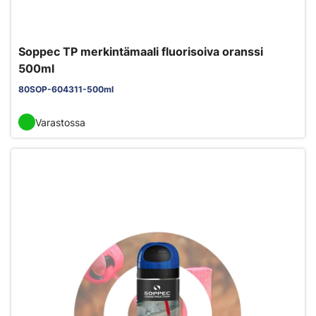
Soppec TP merkintämaali fluorisoiva oranssi
500ml
80SOP-604311-500ml
Varastossa