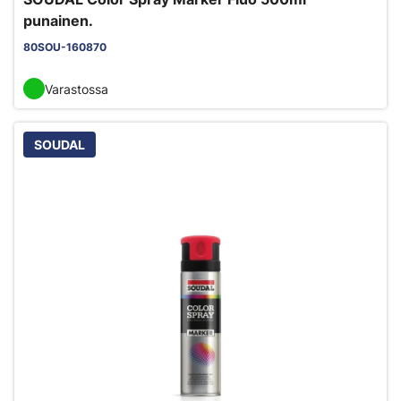
punainen.
80SOU-160870
Varastossa
SOUDAL