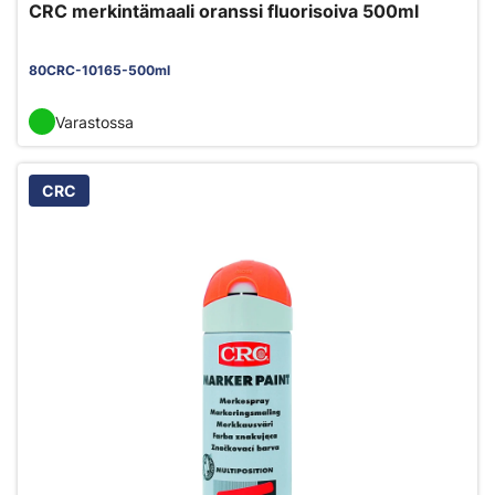
CRC merkintämaali oranssi fluorisoiva 500ml
80CRC-10165-500ml
Varastossa
CRC