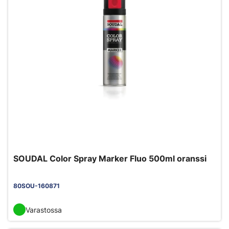
SOUDAL Color Spray Marker Fluo 500ml oranssi
80SOU-160871
Varastossa