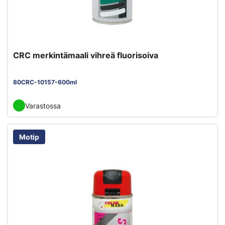
CRC merkintämaali vihreä fluorisoiva
80CRC-10157-600ml
Varastossa
Motip