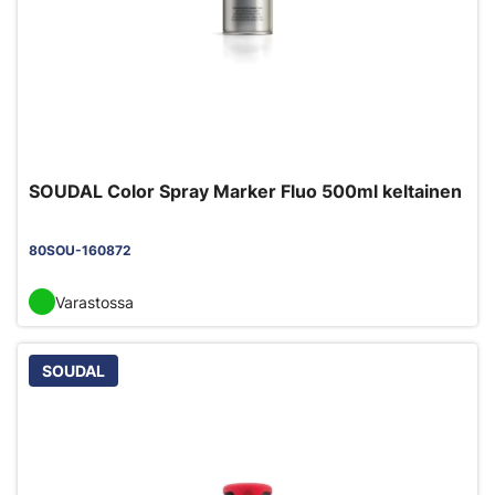
SOUDAL Color Spray Marker Fluo 500ml keltainen
80SOU-160872
Varastossa
SOUDAL