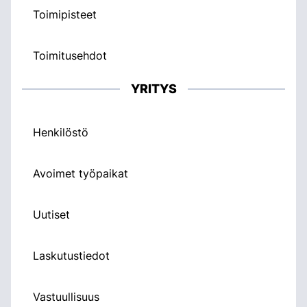
Toimipisteet
Toimitusehdot
YRITYS
Henkilöstö
Avoimet työpaikat
Uutiset
Laskutustiedot
Vastuullisuus