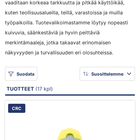
vaaditaan korkeaa tarkkuutta ja pitkää käyttöikää,
kuten teollisuusalueilla, teillä, varastoissa ja muilla
työpaikoilla. Tuotevalikoimastamme löytyy nopeasti
kuivuvia, säänkestäviä ja hyvin peittäviä
merkintämaaleja, jotka takaavat erinomaisen
näkyvyyden ja turvallisuuden eri olosuhteissa.
Suodata
Suosittelemme
TUOTTEET
(17 kpl)
CRC