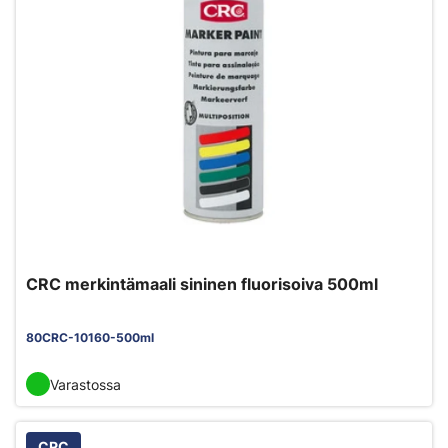
CRC merkintämaali sininen fluorisoiva 500ml
80CRC-10160-500ml
Varastossa
CRC