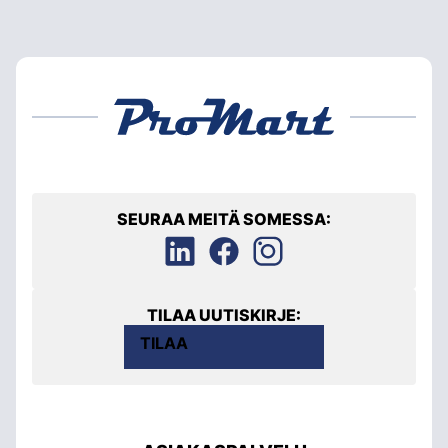
SEURAA MEITÄ SOMESSA:
TILAA UUTISKIRJE:
TILAA