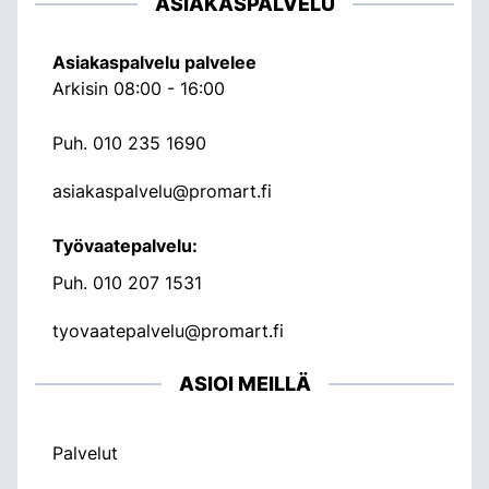
ASIAKASPALVELU
Asiakaspalvelu palvelee
Arkisin 08:00 - 16:00
Puh.
010 235 1690
asiakaspalvelu@promart.fi
Työvaatepalvelu:
Puh.
010 207 1531
tyovaatepalvelu@promart.fi
ASIOI MEILLÄ
Palvelut