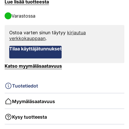
Lue lisää tuotteesta
Varastossa
Ostoa varten sinun täytyy
kirjautua
verkkokauppaan
.
Tilaa käyttäjätunnukset
Katso myymäläsaatavuus
Tuotetiedot
Myymäläsaatavuus
Kysy tuotteesta