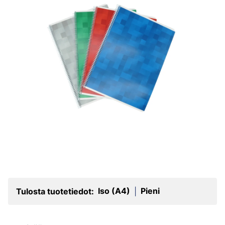
Iso (A4)
Pieni
Tulosta tuotetiedot:
|