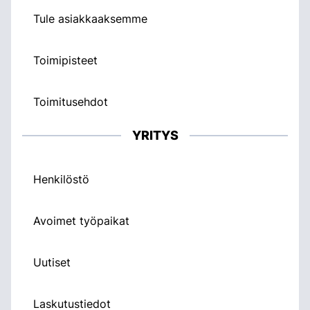
Tule asiakkaaksemme
Toimipisteet
Toimitusehdot
YRITYS
Henkilöstö
Avoimet työpaikat
Uutiset
Laskutustiedot