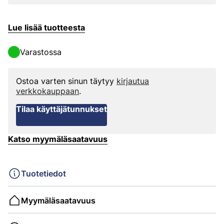
Lue lisää tuotteesta
Varastossa
Ostoa varten sinun täytyy
kirjautua
verkkokauppaan
.
Tilaa käyttäjätunnukset
Katso myymäläsaatavuus
Tuotetiedot
Myymäläsaatavuus