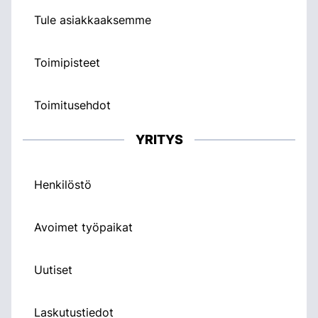
Tule asiakkaaksemme
Toimipisteet
Toimitusehdot
YRITYS
Henkilöstö
Avoimet työpaikat
Uutiset
Laskutustiedot