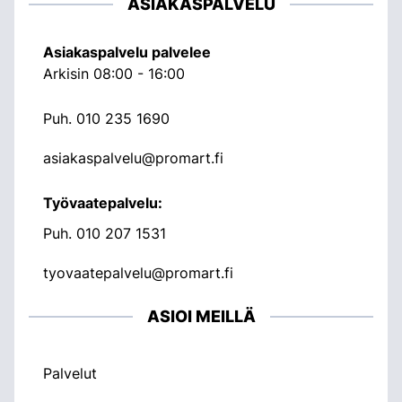
ASIAKASPALVELU
Asiakaspalvelu palvelee
Arkisin 08:00 - 16:00
Puh.
010 235 1690
asiakaspalvelu@promart.fi
Työvaatepalvelu:
Puh.
010 207 1531
tyovaatepalvelu@promart.fi
ASIOI MEILLÄ
Palvelut