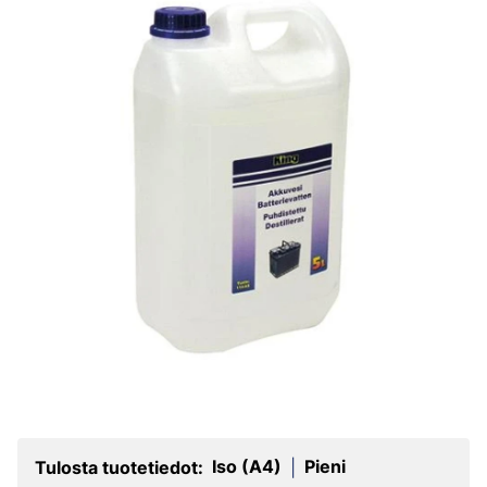
Iso (A4)
Pieni
Tulosta tuotetiedot:
|