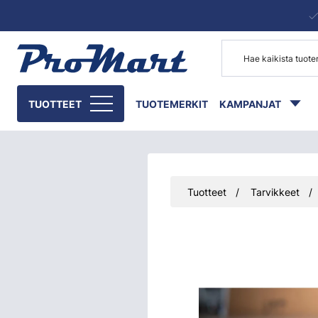
Siirry pääsisältöön
TUOTTEET
TUOTEMERKIT
KAMPANJAT
Tuotteet
Tarvikkeet
Ohita kuvat