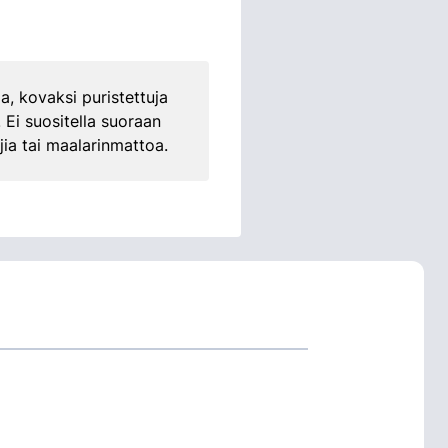
ia, kovaksi puristettuja
 Ei suositella suoraan
jia tai maalarinmattoa.