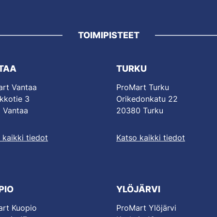
TOIMIPISTEET
TAA
TURKU
rt Vantaa
ProMart Turku
kkotie 3
Orikedonkatu 22
 Vantaa
20380 Turku
 kaikki tiedot
Katso kaikki tiedot
PIO
YLÖJÄRVI
rt Kuopio
ProMart Ylöjärvi