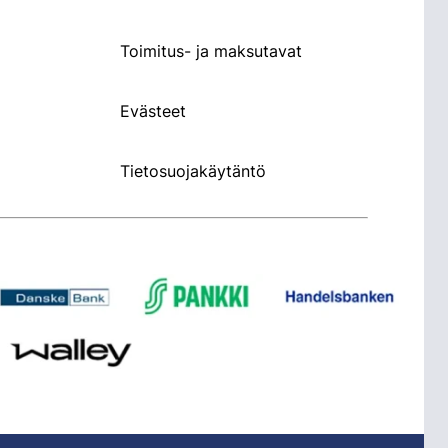
Toimitus- ja maksutavat
Evästeet
Tietosuojakäytäntö