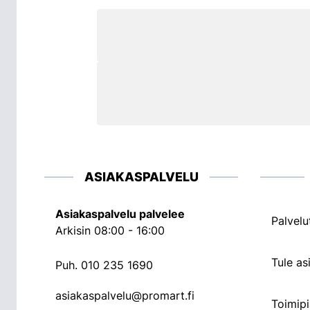
ASIAKASPALVELU
Asiakaspalvelu palvelee
Palvelu
Arkisin 08:00 - 16:00
Tule a
Puh.
010 235 1690
asiakaspalvelu@promart.fi
Toimipi