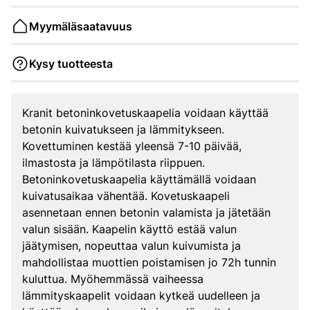
Myymäläsaatavuus
Kysy tuotteesta
Kranit betoninkovetuskaapelia voidaan käyttää
betonin kuivatukseen ja lämmitykseen.
Kovettuminen kestää yleensä 7-10 päivää,
ilmastosta ja lämpötilasta riippuen.
Betoninkovetuskaapelia käyttämällä voidaan
kuivatusaikaa vähentää. Kovetuskaapeli
asennetaan ennen betonin valamista ja jätetään
valun sisään. Kaapelin käyttö estää valun
jäätymisen, nopeuttaa valun kuivumista ja
mahdollistaa muottien poistamisen jo 72h tunnin
kuluttua. Myöhemmässä vaiheessa
lämmityskaapelit voidaan kytkeä uudelleen ja