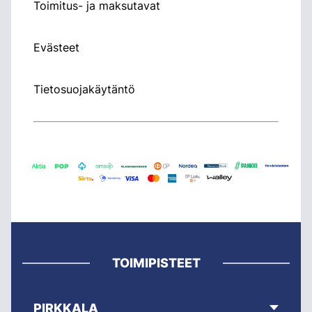
Toimitus- ja maksutavat
Evästeet
Tietosuojakäytäntö
TOIMIPISTEET
PIRKKALA