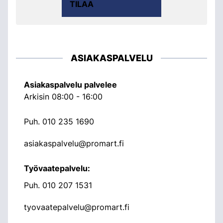
TILAA
ASIAKASPALVELU
Asiakaspalvelu palvelee
Arkisin 08:00 - 16:00
Puh.
010 235 1690
asiakaspalvelu@promart.fi
Työvaatepalvelu:
Puh.
010 207 1531
tyovaatepalvelu@promart.fi