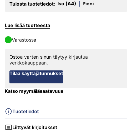
Iso (A4)
Pieni
Tulosta tuotetiedot:
|
Lue lisää tuotteesta
Varastossa
Ostoa varten sinun täytyy
kirjautua
verkkokauppaan
.
Tilaa käyttäjätunnukset
Katso myymäläsaatavuus
Tuotetiedot
Liittyvät kirjoitukset