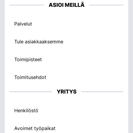
ASIOI MEILLÄ
Palvelut
Tule asiakkaaksemme
Toimipisteet
Toimitusehdot
YRITYS
Henkilöstö
Avoimet työpaikat