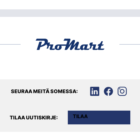
SEURAA MEITÄ SOMESSA:
TILAA
TILAA UUTISKIRJE: