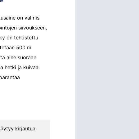
9
usaine on valmis
pintojen siivoukseen,
yky on tehostettu
tetään 500 ml
uta aine suoraan
a hetki ja kuivaa.
parantaa
 täytyy
kirjautua