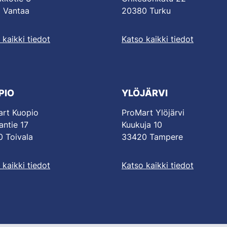
 Vantaa
20380 Turku
 kaikki tiedot
Katso kaikki tiedot
PIO
YLÖJÄRVI
rt Kuopio
ProMart Ylöjärvi
antie 17
Kuukuja 10
 Toivala
33420 Tampere
 kaikki tiedot
Katso kaikki tiedot