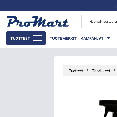
Siirry pääsisältöön
TUOTTEET
TUOTEMERKIT
KAMPANJAT
Tuotteet
Tarvikkeet
Ohita kuvat