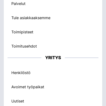
Palvelut
Tule asiakkaaksemme
Toimipisteet
Toimitusehdot
YRITYS
Henkilöstö
Avoimet työpaikat
Uutiset