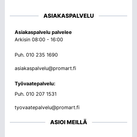
ASIAKASPALVELU
Asiakaspalvelu palvelee
Arkisin 08:00 - 16:00
Puh.
010 235 1690
asiakaspalvelu@promart.fi
Työvaatepalvelu:
Puh.
010 207 1531
tyovaatepalvelu@promart.fi
ASIOI MEILLÄ