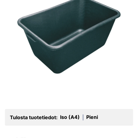
Iso (A4)
Pieni
Tulosta tuotetiedot:
|