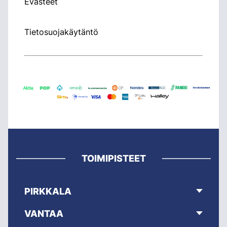
Evästeet
Tietosuojakäytäntö
TOIMIPISTEET
PIRKKALA
VANTAA