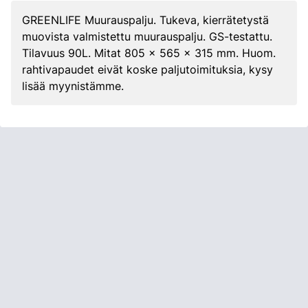
GREENLIFE Muurauspalju. Tukeva, kierrätetystä
muovista valmistettu muurauspalju. GS-testattu.
Tilavuus 90L. Mitat 805 x 565 x 315 mm. Huom.
rahtivapaudet eivät koske paljutoimituksia, kysy
lisää myynistämme.