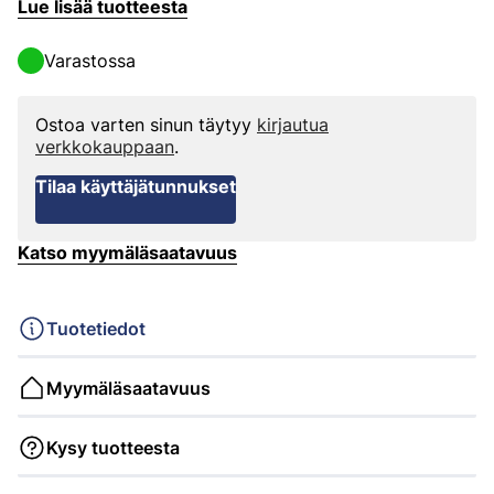
Lue lisää tuotteesta
Varastossa
Ostoa varten sinun täytyy
kirjautua
verkkokauppaan
.
Tilaa käyttäjätunnukset
Katso myymäläsaatavuus
Tuotetiedot
Myymäläsaatavuus
Kysy tuotteesta