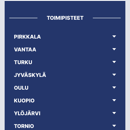
TOIMIPISTEET
PIRKKALA
VANTAA
TURKU
JYVÄSKYLÄ
OULU
KUOPIO
YLÖJÄRVI
TORNIO