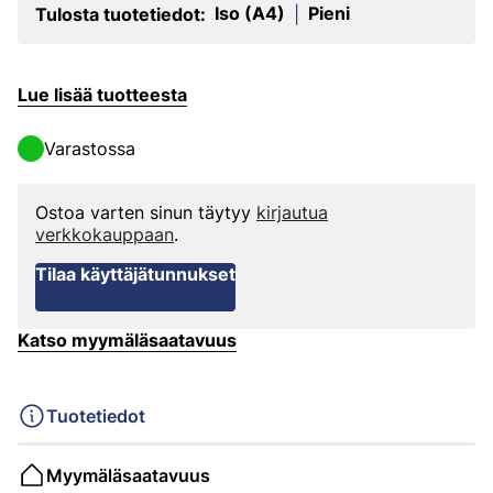
Iso (A4)
Pieni
Tulosta tuotetiedot:
|
Lue lisää tuotteesta
Varastossa
Ostoa varten sinun täytyy
kirjautua
verkkokauppaan
.
Tilaa käyttäjätunnukset
Katso myymäläsaatavuus
Tuotetiedot
Myymäläsaatavuus