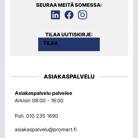
SEURAA MEITÄ SOMESSA:
TILAA UUTISKIRJE:
TILAA
ASIAKASPALVELU
Asiakaspalvelu palvelee
Arkisin 08:00 - 16:00
Puh.
010 235 1690
asiakaspalvelu@promart.fi