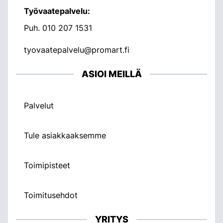
Työvaatepalvelu:
Puh.
010 207 1531
tyovaatepalvelu@promart.fi
ASIOI MEILLÄ
Palvelut
Tule asiakkaaksemme
Toimipisteet
Toimitusehdot
YRITYS