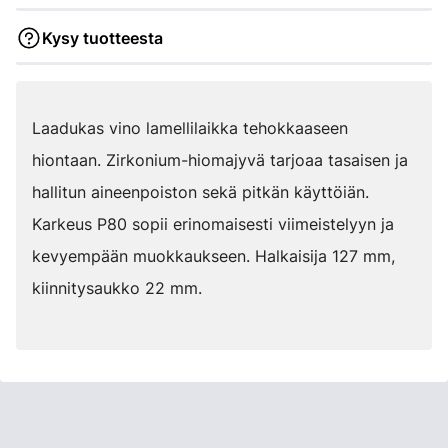
Kysy tuotteesta
Laadukas vino lamellilaikka tehokkaaseen
hiontaan. Zirkonium-hiomajyvä tarjoaa tasaisen ja
hallitun aineenpoiston sekä pitkän käyttöiän.
Karkeus P80 sopii erinomaisesti viimeistelyyn ja
kevyempään muokkaukseen. Halkaisija 127 mm,
kiinnitysaukko 22 mm.