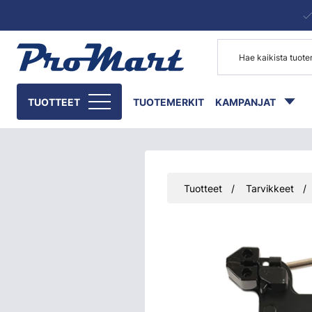
Siirry pääsisältöön
TUOTTEET
TUOTEMERKIT
KAMPANJAT
Tuotteet
Tarvikkeet
Ohita kuvat