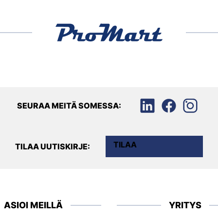
SEURAA MEITÄ SOMESSA:
TILAA
TILAA UUTISKIRJE:
ASIOI MEILLÄ
YRITYS