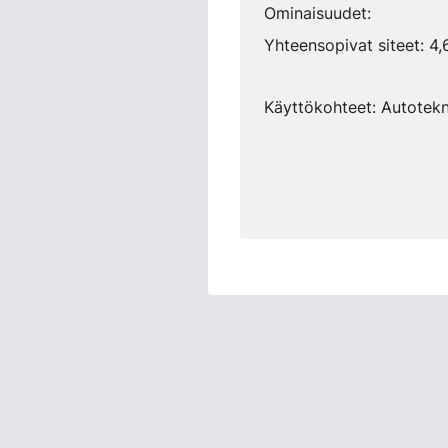
Ominaisuudet:
Yhteensopivat siteet: 4,
Käyttökohteet: Autotekni