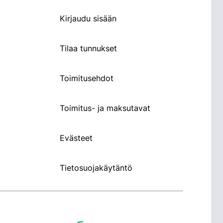
Kirjaudu sisään
Tilaa tunnukset
Toimitusehdot
Toimitus- ja maksutavat
Evästeet
Tietosuojakäytäntö