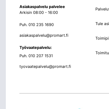
Asiakaspalvelu palvelee
Palvelu
Arkisin 08:00 - 16:00
Tule a
Puh.
010 235 1690
asiakaspalvelu@promart.fi
Toimipi
Työvaatepalvelu:
Toimit
Puh.
010 207 1531
tyovaatepalvelu@promart.fi