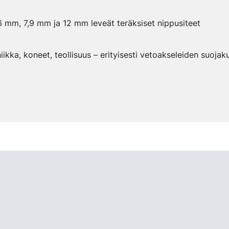
6 mm, 7,9 mm ja 12 mm leveät teräksiset nippusiteet
ikka, koneet, teollisuus – erityisesti vetoakseleiden suoja