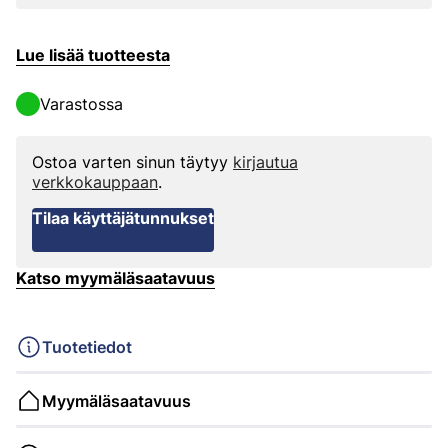
Lue lisää tuotteesta
Varastossa
Ostoa varten sinun täytyy
kirjautua
verkkokauppaan
.
Tilaa käyttäjätunnukset
Katso myymäläsaatavuus
Tuotetiedot
Myymäläsaatavuus