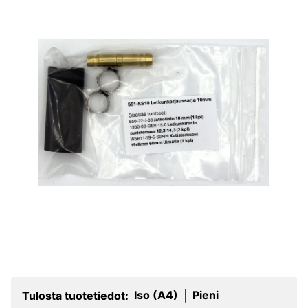
Iso (A4)
Pieni
Tulosta tuotetiedot:
|