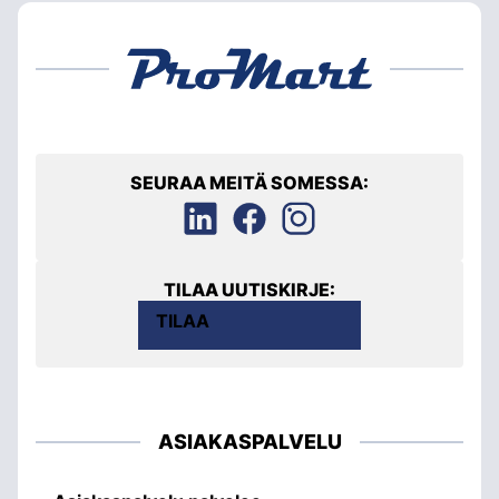
SEURAA MEITÄ SOMESSA:
TILAA UUTISKIRJE:
TILAA
ASIAKASPALVELU