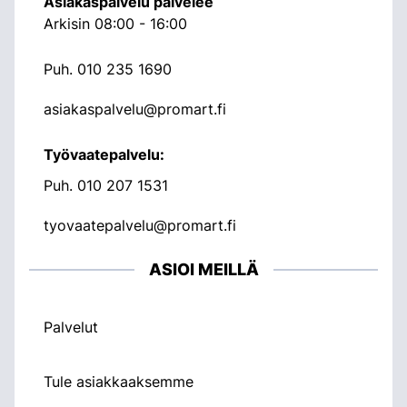
Asiakaspalvelu palvelee
Arkisin 08:00 - 16:00
Puh.
010 235 1690
asiakaspalvelu@promart.fi
Työvaatepalvelu:
Puh.
010 207 1531
tyovaatepalvelu@promart.fi
ASIOI MEILLÄ
Palvelut
Tule asiakkaaksemme