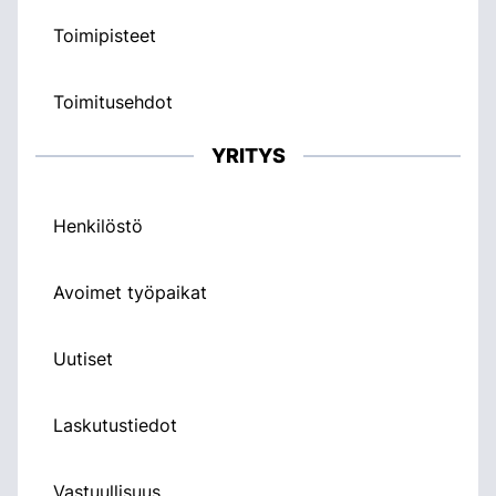
Toimipisteet
Toimitusehdot
YRITYS
Henkilöstö
Avoimet työpaikat
Uutiset
Laskutustiedot
Vastuullisuus