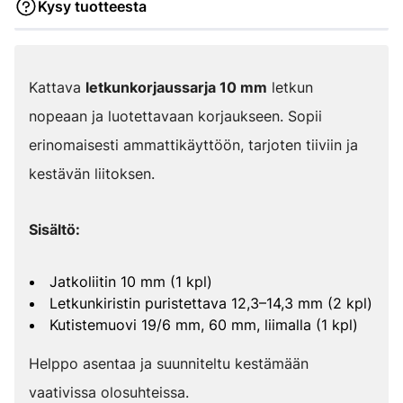
Kysy tuotteesta
Kattava
letkunkorjaussarja 10 mm
letkun
nopeaan ja luotettavaan korjaukseen. Sopii
erinomaisesti ammattikäyttöön, tarjoten tiiviin ja
kestävän liitoksen.
Sisältö:
Jatkoliitin 10 mm (1 kpl)
Letkunkiristin puristettava 12,3–14,3 mm (2 kpl)
Kutistemuovi 19/6 mm, 60 mm, liimalla (1 kpl)
Helppo asentaa ja suunniteltu kestämään
vaativissa olosuhteissa.