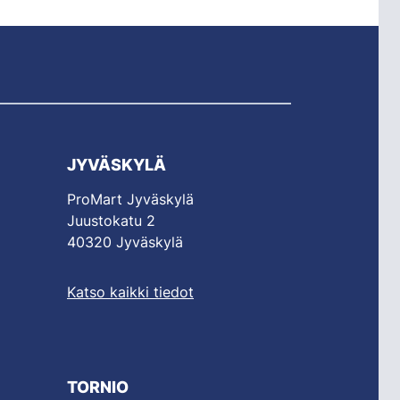
JYVÄSKYLÄ
ProMart Jyväskylä
Juustokatu 2
40320 Jyväskylä
Katso kaikki tiedot
TORNIO