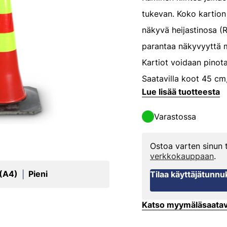
tukevan. Koko kartion
näkyvä heijastinosa (R
parantaa näkyvyyttä 
Kartiot voidaan pinota
Saatavilla koot 45 cm
Lue lisää tuotteesta
Varastossa
Ostoa varten sinun
verkkokauppaan
.
 (A4)
Pieni
|
Tilaa käyttäjätunnu
Katso myymäläsaata