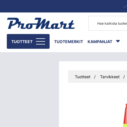
Siirry pääsisältöön
TUOTTEET
TUOTEMERKIT
KAMPANJAT
Tuotteet
Tarvikkeet
Ohita kuvat