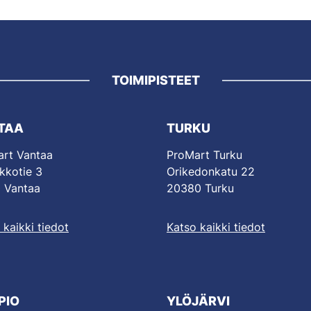
TOIMIPISTEET
TAA
TURKU
rt Vantaa
ProMart Turku
kkotie 3
Orikedonkatu 22
 Vantaa
20380 Turku
 kaikki tiedot
Katso kaikki tiedot
PIO
YLÖJÄRVI