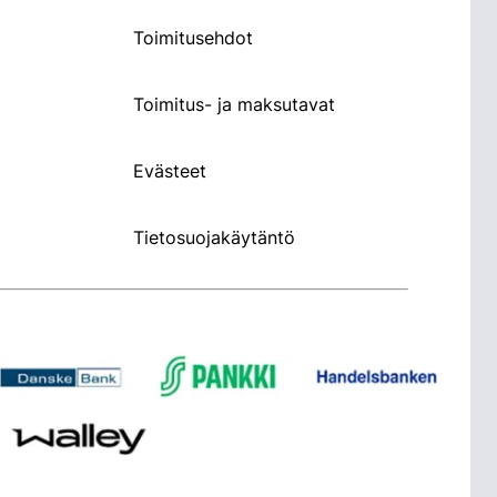
Toimitusehdot
Toimitus- ja maksutavat
Evästeet
Tietosuojakäytäntö