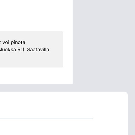
t voi pinota
luokka R1). Saatavilla