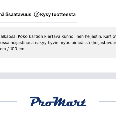
äläsaatavuus
Kysy tuotteesta
alkaosa. Koko kartion kiertävä kunnollinen heijastin. Kartio
tiossa heijastinosa näkyy hyvin myös pimeässä (heijastavuus
 cm / 100 cm