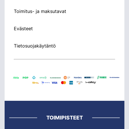
Toimitus- ja maksutavat
Evästeet
Tietosuojakäytäntö
TOIMIPISTEET