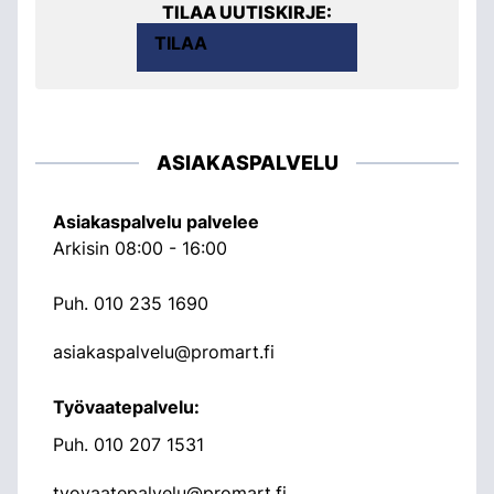
TILAA UUTISKIRJE:
TILAA
ASIAKASPALVELU
Asiakaspalvelu palvelee
Arkisin 08:00 - 16:00
Puh.
010 235 1690
asiakaspalvelu@promart.fi
Työvaatepalvelu:
Puh.
010 207 1531
tyovaatepalvelu@promart.fi