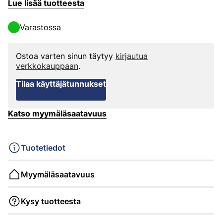
Lue lisää tuotteesta
Varastossa
Ostoa varten sinun täytyy
kirjautua
verkkokauppaan
.
Tilaa käyttäjätunnukset
Katso myymäläsaatavuus
Tuotetiedot
Myymäläsaatavuus
Kysy tuotteesta