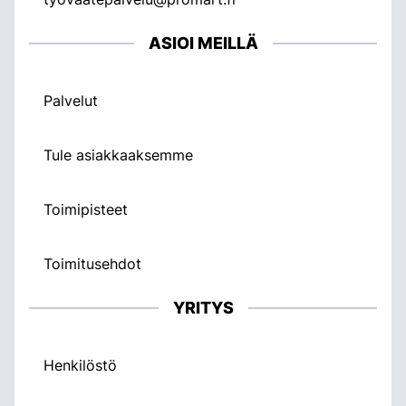
ASIOI MEILLÄ
Palvelut
Tule asiakkaaksemme
Toimipisteet
Toimitusehdot
YRITYS
Henkilöstö