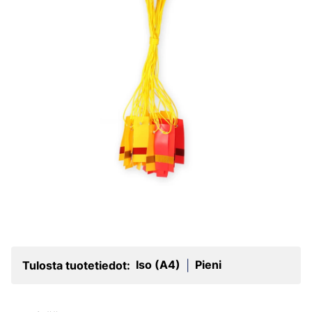
Iso (A4)
Pieni
Tulosta tuotetiedot:
|