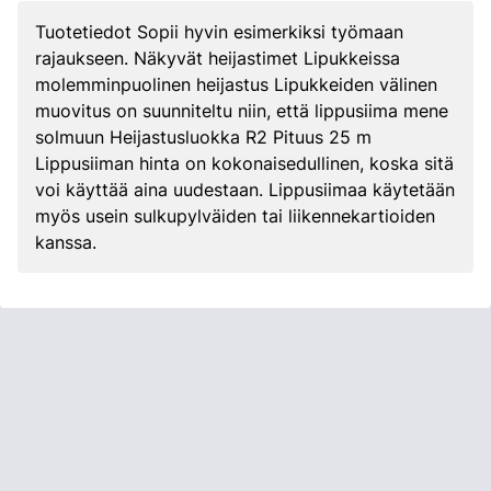
Tuotetiedot Sopii hyvin esimerkiksi työmaan
rajaukseen. Näkyvät heijastimet Lipukkeissa
molemminpuolinen heijastus Lipukkeiden välinen
muovitus on suunniteltu niin, että lippusiima mene
solmuun Heijastusluokka R2 Pituus 25 m
Lippusiiman hinta on kokonaisedullinen, koska sitä
voi käyttää aina uudestaan. Lippusiimaa käytetään
myös usein sulkupylväiden tai liikennekartioiden
kanssa.