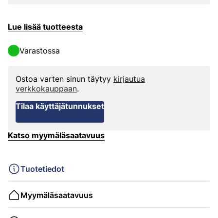
Lue lisää tuotteesta
Varastossa
Ostoa varten sinun täytyy
kirjautua
verkkokauppaan
.
Tilaa käyttäjätunnukset
Katso myymäläsaatavuus
Tuotetiedot
Myymäläsaatavuus