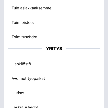
Tule asiakkaaksemme
Toimipisteet
Toimitusehdot
YRITYS
Henkilöstö
Avoimet työpaikat
Uutiset
Laskutustiedot