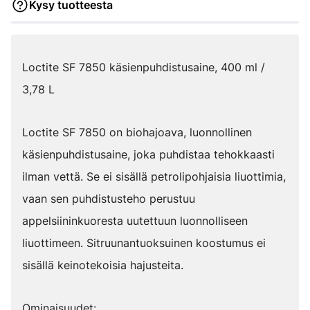
Kysy tuotteesta
Loctite SF 7850 käsienpuhdistusaine, 400 ml /
3,78 L
Loctite SF 7850 on biohajoava, luonnollinen
käsienpuhdistusaine, joka puhdistaa tehokkaasti
ilman vettä. Se ei sisällä petrolipohjaisia liuottimia,
vaan sen puhdistusteho perustuu
appelsiininkuoresta uutettuun luonnolliseen
liuottimeen. Sitruunantuoksuinen koostumus ei
sisällä keinotekoisia hajusteita.
Ominaisuudet: