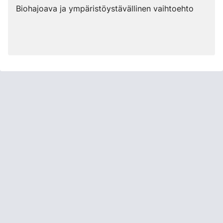
Biohajoava ja ympäristöystävällinen vaihtoehto