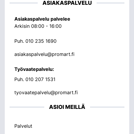
ASIAKASPALVELU
Asiakaspalvelu palvelee
Arkisin 08:00 - 16:00
Puh.
010 235 1690
asiakaspalvelu@promart.fi
Työvaatepalvelu:
Puh.
010 207 1531
tyovaatepalvelu@promart.fi
ASIOI MEILLÄ
Palvelut