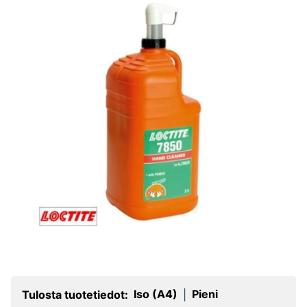
Iso (A4)
Pieni
Tulosta tuotetiedot:
|