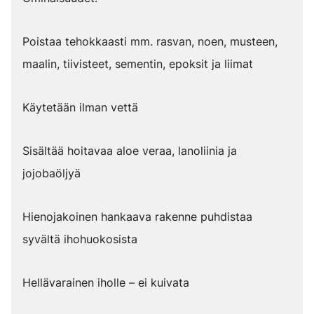
Poistaa tehokkaasti mm. rasvan, noen, musteen,
maalin, tiivisteet, sementin, epoksit ja liimat
Käytetään ilman vettä
Sisältää hoitavaa aloe veraa, lanoliinia ja
jojobaöljyä
Hienojakoinen hankaava rakenne puhdistaa
syvältä ihohuokosista
Hellävarainen iholle – ei kuivata