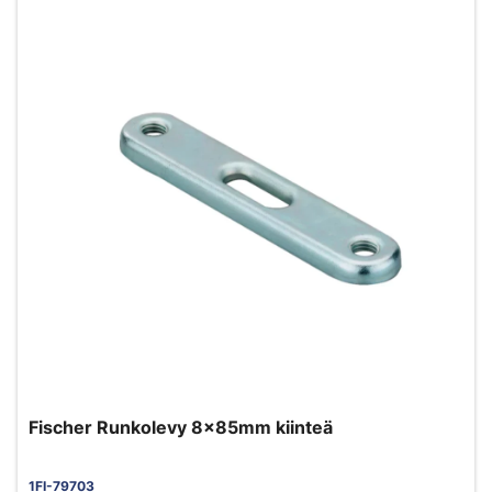
Fischer Runkolevy 8x85mm kiinteä
1FI-79703