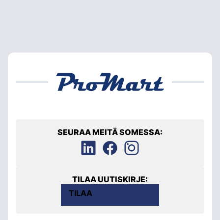
SEURAA MEITÄ SOMESSA:
TILAA UUTISKIRJE:
TILAA