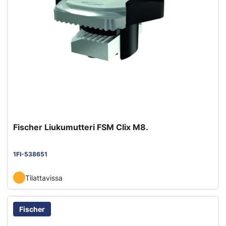
Fischer Liukumutteri FSM Clix M8.
1FI-538651
Tilattavissa
Fischer