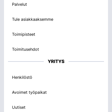
Palvelut
Tule asiakkaaksemme
Toimipisteet
Toimitusehdot
YRITYS
Henkilöstö
Avoimet työpaikat
Uutiset