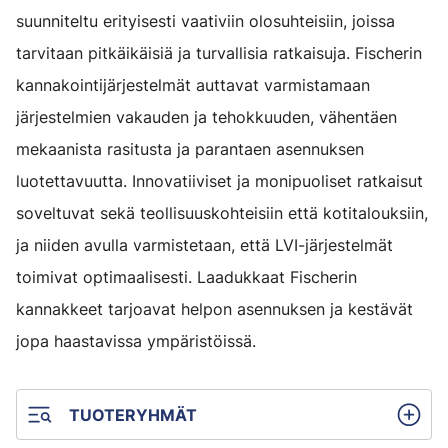
suunniteltu erityisesti vaativiin olosuhteisiin, joissa
tarvitaan pitkäikäisiä ja turvallisia ratkaisuja. Fischerin
kannakointijärjestelmät auttavat varmistamaan
järjestelmien vakauden ja tehokkuuden, vähentäen
mekaanista rasitusta ja parantaen asennuksen
luotettavuutta. Innovatiiviset ja monipuoliset ratkaisut
soveltuvat sekä teollisuuskohteisiin että kotitalouksiin,
ja niiden avulla varmistetaan, että LVI-järjestelmät
toimivat optimaalisesti. Laadukkaat Fischerin
kannakkeet tarjoavat helpon asennuksen ja kestävät
jopa haastavissa ympäristöissä.
TUOTERYHMÄT