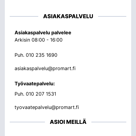
ASIAKASPALVELU
Asiakaspalvelu palvelee
Arkisin 08:00 - 16:00
Puh.
010 235 1690
asiakaspalvelu@promart.fi
Työvaatepalvelu:
Puh.
010 207 1531
tyovaatepalvelu@promart.fi
ASIOI MEILLÄ