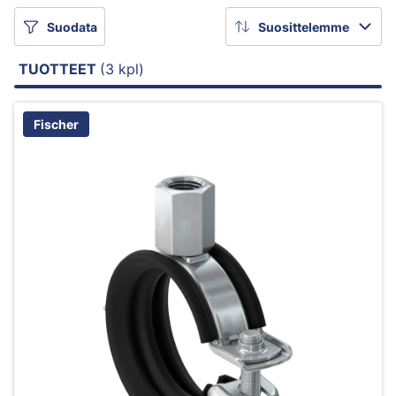
Suodata
Suosittelemme
TUOTTEET
(3 kpl)
Fischer