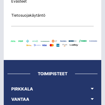
Evästeet
Tietosuojakäytäntö
TOIMIPISTEET
PIRKKALA
VANTAA