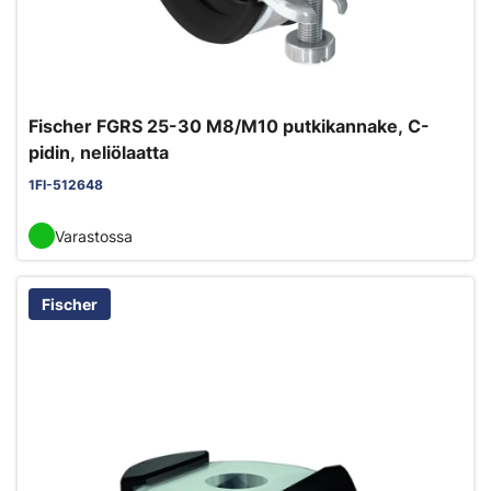
Fischer FGRS 25-30 M8/M10 putkikannake, C-
pidin, neliölaatta
1FI-512648
Varastossa
Fischer