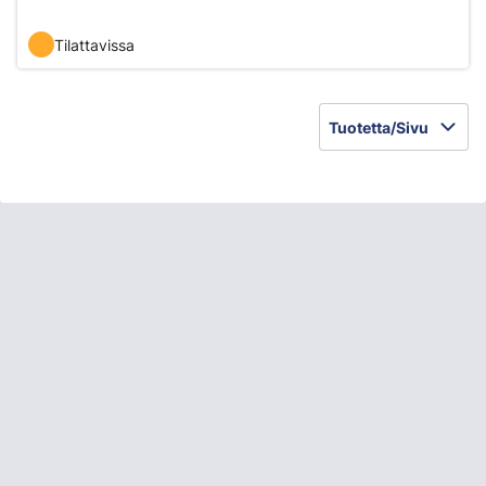
Tilattavissa
Tuotetta/Sivu