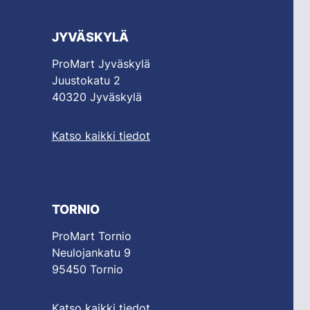
JYVÄSKYLÄ
ProMart Jyväskylä
Juustokatu 2
40320 Jyväskylä
Katso kaikki tiedot
TORNIO
ProMart Tornio
Neulojankatu 9
95450 Tornio
Katso kaikki tiedot