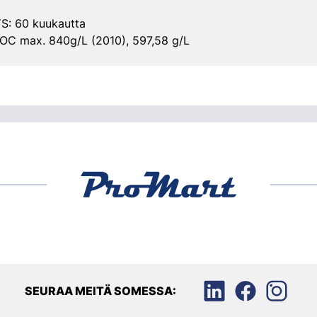
: 60 kuukautta
VOC max. 840g/L (2010), 597,58 g/L
SEURAA MEITÄ SOMESSA: