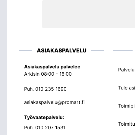
ASIAKASPALVELU
Asiakaspalvelu palvelee
Palvelu
Arkisin 08:00 - 16:00
Tule a
Puh.
010 235 1690
asiakaspalvelu@promart.fi
Toimipi
Työvaatepalvelu:
Toimit
Puh.
010 207 1531