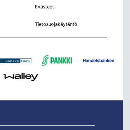
Evästeet
Tietosuojakäytäntö