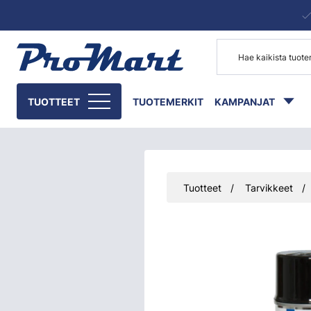
Siirry pääsisältöön
TUOTTEET
TUOTEMERKIT
KAMPANJAT
Tuotteet
Tarvikkeet
Ohita kuvat