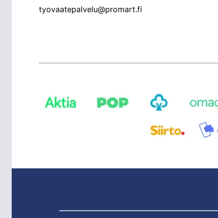
tyovaatepalvelu@promart.fi