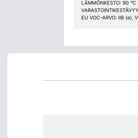
LÄMMÖNKESTO: 90 °C
VARASTOINTIKESTÄVYYS
EU VOC-ARVO: IIB (e), 