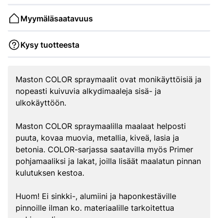
Myymäläsaatavuus
Kysy tuotteesta
Maston COLOR spraymaalit ovat monikäyttöisiä ja
nopeasti kuivuvia alkydimaaleja sisä- ja
ulkokäyttöön.
Maston COLOR spraymaalilla maalaat helposti
puuta, kovaa muovia, metallia, kiveä, lasia ja
betonia. COLOR-sarjassa saatavilla myös Primer
pohjamaaliksi ja lakat, joilla lisäät maalatun pinnan
kulutuksen kestoa.
Huom! Ei sinkki-, alumiini ja haponkestäville
pinnoille ilman ko. materiaalille tarkoitettua