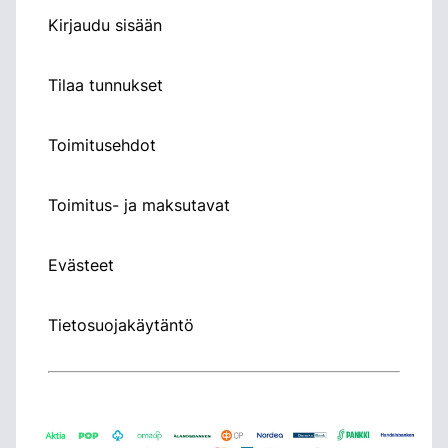
Kirjaudu sisään
Tilaa tunnukset
Toimitusehdot
Toimitus- ja maksutavat
Evästeet
Tietosuojakäytäntö