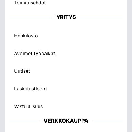
Toimitusehdot
YRITYS
Henkilöstö
Avoimet työpaikat
Uutiset
Laskutustiedot
Vastuullisuus
VERKKOKAUPPA