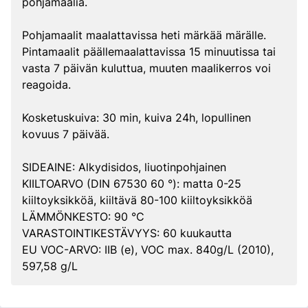
pohjamaalia.
Pohjamaalit maalattavissa heti märkää märälle.
Pintamaalit päällemaalattavissa 15 minuutissa tai
vasta 7 päivän kuluttua, muuten maalikerros voi
reagoida.
Kosketuskuiva: 30 min, kuiva 24h, lopullinen
kovuus 7 päivää.
SIDEAINE: Alkydisidos, liuotinpohjainen
KIILTOARVO (DIN 67530 60 °): matta 0-25
kiiltoyksikköä, kiiltävä 80-100 kiiltoyksikköä
LÄMMÖNKESTO: 90 °C
VARASTOINTIKESTÄVYYS: 60 kuukautta
EU VOC-ARVO: IIB (e), VOC max. 840g/L (2010),
597,58 g/L