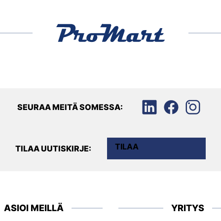
SEURAA MEITÄ SOMESSA:
TILAA
TILAA UUTISKIRJE:
ASIOI MEILLÄ
YRITYS