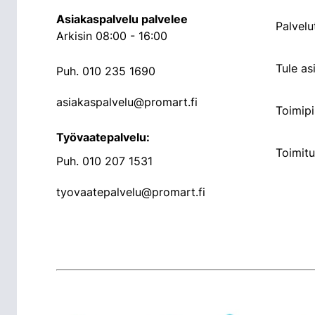
Asiakaspalvelu palvelee
Palvelu
Arkisin 08:00 - 16:00
Tule a
Puh.
010 235 1690
asiakaspalvelu@promart.fi
Toimipi
Työvaatepalvelu:
Toimit
Puh.
010 207 1531
tyovaatepalvelu@promart.fi