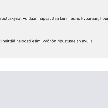
korostuskynät voidaan napsauttaa kiinni esim. kypärään, hous
innittää helposti esim. vyöhön ripustusreiän avulla