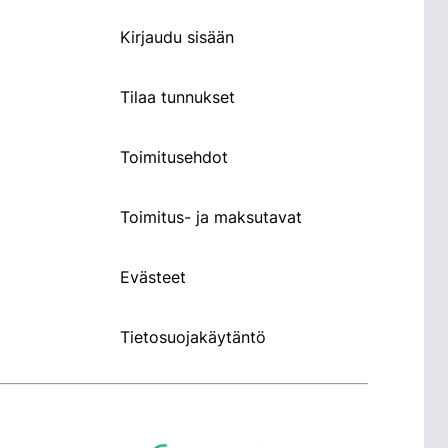
Kirjaudu sisään
Tilaa tunnukset
Toimitusehdot
Toimitus- ja maksutavat
Evästeet
Tietosuojakäytäntö