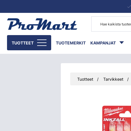
Siirry pääsisältöön
TUOTTEET
TUOTEMERKIT
KAMPANJAT
Tuotteet
Tarvikkeet
Ohita kuvat