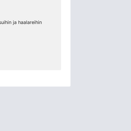
uihin ja haalareihin