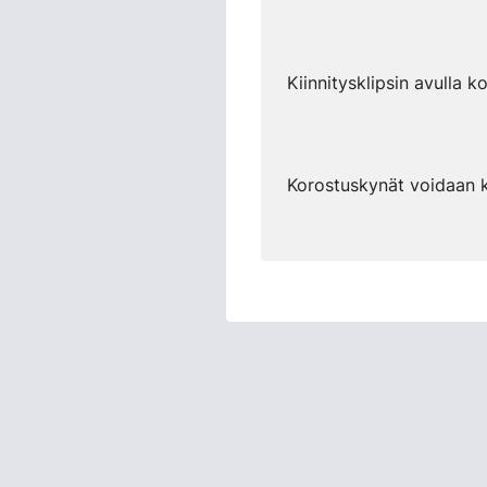
Kiinnitysklipsin avulla 
Korostuskynät voidaan ki